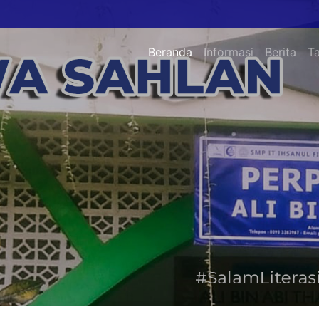
Beranda
Informasi
Berita
T