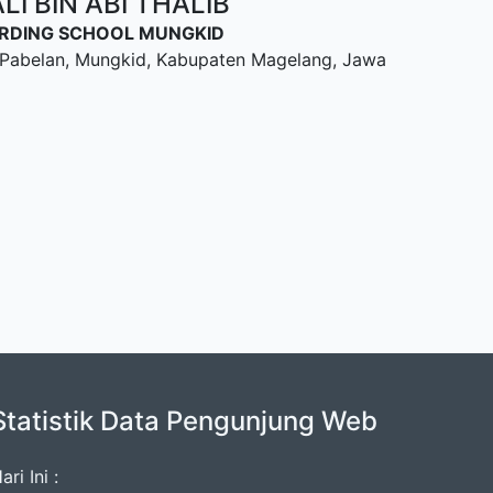
I BIN ABI THALIB
OARDING SCHOOL MUNGKID
u, Pabelan, Mungkid, Kabupaten Magelang, Jawa
Statistik Data Pengunjung Web
ari Ini :