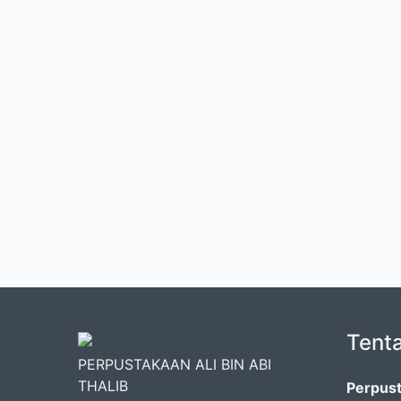
Tent
PERPUSTAKAAN ALI BIN ABI
THALIB
Perpust