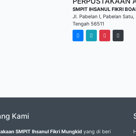
PERPUSTAKAAN AL
SMPIT IHSANUL FIKRI B
Jl. Pabelan I, Pabelan Sat
Tengah 56511
ang Kami
akaan SMPIT Ihsanul Fikri Mungkid
yang di beri
H