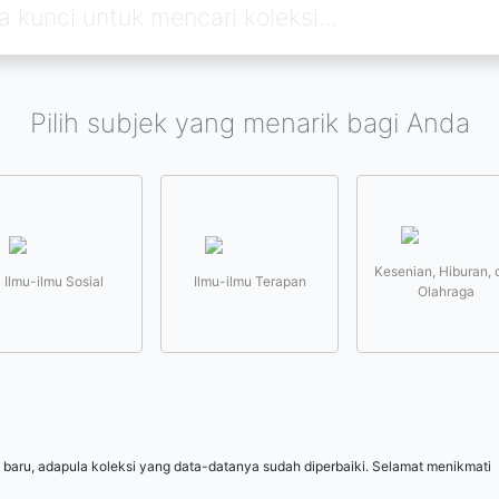
Pilih subjek yang menarik bagi Anda
Kesenian, Hiburan, 
Ilmu-ilmu Sosial
Ilmu-ilmu Terapan
Olahraga
 baru, adapula koleksi yang data-datanya sudah diperbaiki. Selamat menikmati