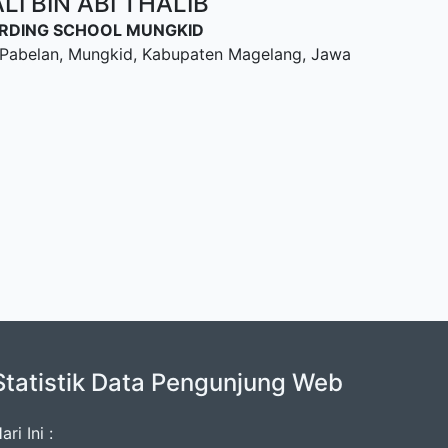
I BIN ABI THALIB
OARDING SCHOOL MUNGKID
u, Pabelan, Mungkid, Kabupaten Magelang, Jawa
Statistik Data Pengunjung Web
ari Ini :