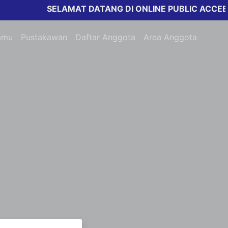
SELAMAT DATANG DI ONLINE PUBLIC ACCEESS
amu
Pustakawan
Daftar Anggota
Area Anggota