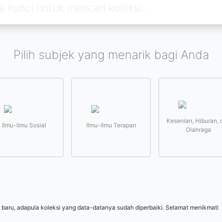
Pilih subjek yang menarik bagi Anda
Kesenian, Hiburan, 
Ilmu-ilmu Sosial
Ilmu-ilmu Terapan
Olahraga
 baru, adapula koleksi yang data-datanya sudah diperbaiki. Selamat menikmati