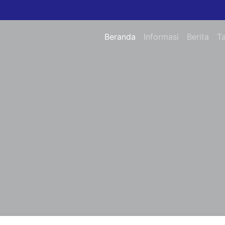
Beranda
Informasi
Berita
T