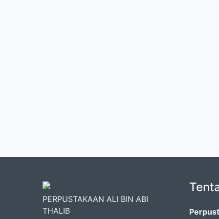
Tent
PERPUSTAKAAN ALI BIN ABI
THALIB
Perpust