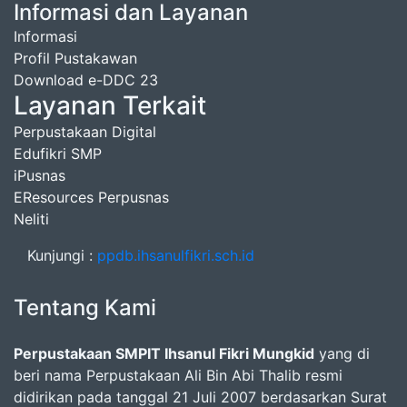
Informasi dan Layanan
Informasi
Profil Pustakawan
Download e-DDC 23
Layanan Terkait
Perpustakaan Digital
Edufikri SMP
iPusnas
EResources Perpusnas
Neliti
Kunjungi :
ppdb.ihsanulfikri.sch.id
Tentang Kami
Perpustakaan SMPIT Ihsanul Fikri Mungkid
yang di
beri nama Perpustakaan Ali Bin Abi Thalib resmi
didirikan pada tanggal 21 Juli 2007 berdasarkan Surat