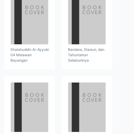
Shalahuddin Al-Ayyubi
Bandara, Stasiun, dan
04 Melawan
Tahuntahun
Bayangan
Sebelumnya