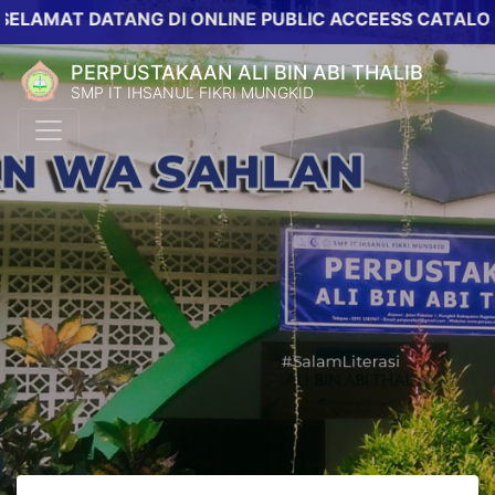
T DATANG DI ONLINE PUBLIC ACCEESS CATALOG PERP
PERPUSTAKAAN ALI BIN ABI THALIB
SMP IT IHSANUL FIKRI MUNGKID