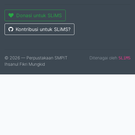
Donasi untuk SLiMS
Kontribusi untuk SLiMS?
© 2026 — Perpustakaan SMPIT
Ditenagai oleh
SLiMS
Ihsanul Fikri Mungkid