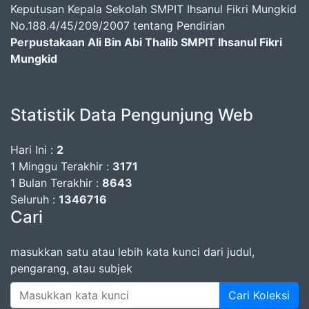
Keputusan Kepala Sekolah SMPIT Ihsanul Fikri Mungkid
No.188.4/45/209/2007 tentang Pendirian
Perpustakaan Ali Bin Abi Thalib SMPIT Ihsanul Fikri
Mungkid
Statistik Data Pengunjung Web
Hari Ini :
2
1 Minggu Terakhir :
3171
1 Bulan Terakhir :
8643
Seluruh :
1346716
Cari
masukkan satu atau lebih kata kunci dari judul,
pengarang, atau subjek
Cari Koleksi