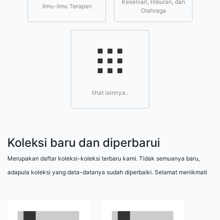
Kesenian, Hiburan, dan
Ilmu-ilmu Terapan
Olahraga
lihat lainnya..
Koleksi baru dan diperbarui
Merupakan daftar koleksi-koleksi terbaru kami. Tidak semuanya baru,
adapula koleksi yang data-datanya sudah diperbaiki. Selamat menikmati