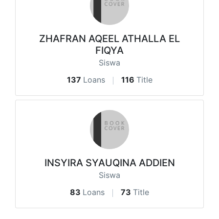
ZHAFRAN AQEEL ATHALLA EL
FIQYA
Siswa
137
Loans
116
Title
INSYIRA SYAUQINA ADDIEN
Siswa
83
Loans
73
Title