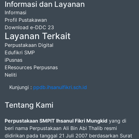
Informasi dan Layanan
Informasi
Profil Pustakawan
Download e-DDC 23
Layanan Terkait
Perpustakaan Digital
Edufikri SMP
iPusnas
EResources Perpusnas
Neliti
Kunjungi :
ppdb.ihsanulfikri.sch.id
Tentang Kami
Perpustakaan SMPIT Ihsanul Fikri Mungkid
yang di
beri nama Perpustakaan Ali Bin Abi Thalib resmi
didirikan pada tanggal 21 Juli 2007 berdasarkan Surat