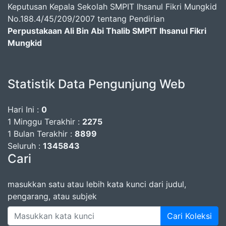
Keputusan Kepala Sekolah SMPIT Ihsanul Fikri Mungkid
No.188.4/45/209/2007 tentang Pendirian
Perpustakaan Ali Bin Abi Thalib SMPIT Ihsanul Fikri
Mungkid
Statistik Data Pengunjung Web
Hari Ini :
0
1 Minggu Terakhir :
2275
1 Bulan Terakhir :
8899
Seluruh :
1345843
Cari
masukkan satu atau lebih kata kunci dari judul,
pengarang, atau subjek
Cari Koleksi