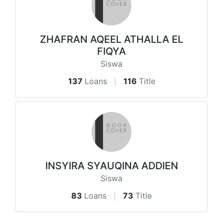
ZHAFRAN AQEEL ATHALLA EL
FIQYA
Siswa
137
Loans
116
Title
INSYIRA SYAUQINA ADDIEN
Siswa
83
Loans
73
Title