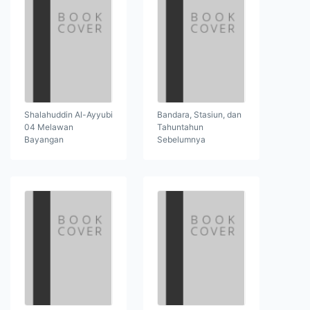
Shalahuddin Al-Ayyubi
Bandara, Stasiun, dan
04 Melawan
Tahuntahun
Bayangan
Sebelumnya