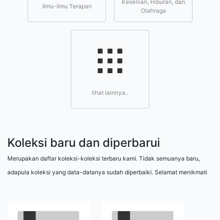
Kesenian, Hiburan, dan
Ilmu-ilmu Terapan
Olahraga
lihat lainnya..
Koleksi baru dan diperbarui
Merupakan daftar koleksi-koleksi terbaru kami. Tidak semuanya baru,
adapula koleksi yang data-datanya sudah diperbaiki. Selamat menikmati