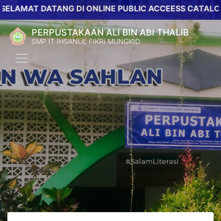
AT DATANG DI ONLINE PUBLIC ACCEESS CATALOG PERP
PERPUSTAKAAN ALI BIN ABI THALIB
SMP IT IHSANUL FIKRI MUNGKID