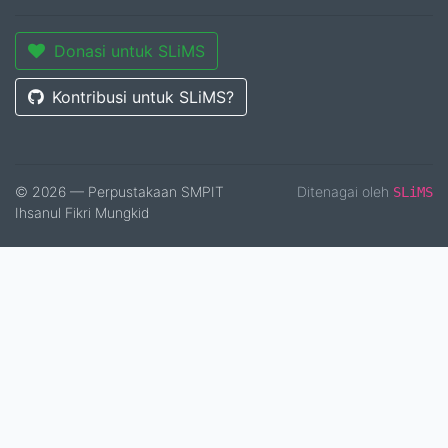
Donasi untuk SLiMS
Kontribusi untuk SLiMS?
© 2026 — Perpustakaan SMPIT
Ditenagai oleh
SLiMS
Ihsanul Fikri Mungkid