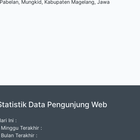
u, Pabelan, Mungkid, Kabupaten Magelang, Jawa
Statistik Data Pengunjung Web
ari Ini :
 Minggu Terakhir :
 Bulan Terakhir :