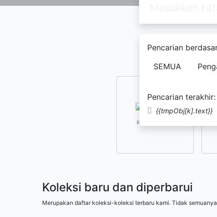
Pencarian berdasar
SEMUA
Peng
Pencarian terakhir:
{{tmpObj[k].text}}
Kesusastraan
Koleksi baru dan diperbarui
Merupakan daftar koleksi-koleksi terbaru kami. Tidak semuanya