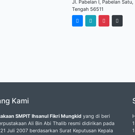
Jl. Pabelan I, Pabelan Sat
Tengah 56511
ang Kami
akaan SMPIT Ihsanul Fikri Mungkid
yang di beri
H
rpustakaan Ali Bin Abi Thalib resmi didirikan pada
1
 21 Juli 2007 berdasarkan Surat Keputusan Kepala
1