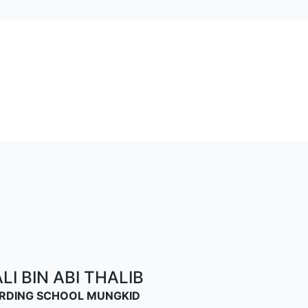
I BIN ABI THALIB
OARDING SCHOOL MUNGKID