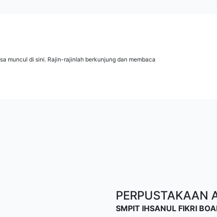
isa muncul di sini. Rajin-rajinlah berkunjung dan membaca
PERPUSTAKAAN AL
SMPIT IHSANUL FIKRI B