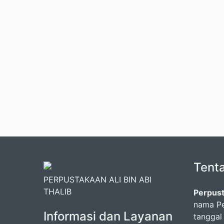
Tent
PERPUSTAKAAN ALI BIN ABI
THALIB
Perpust
nama Pe
Informasi dan Layanan
tanggal