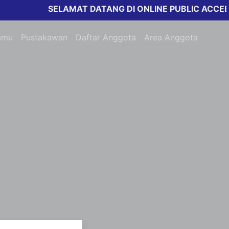
SELAMAT DATANG DI ONLINE PUBLIC ACCEESS
amu
Pustakawan
Daftar Anggota
Area Anggota