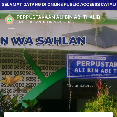
MAT DATANG DI ONLINE PUBLIC ACCEESS CATALOG PE
PERPUSTAKAAN ALI BIN ABI THALIB
SMP IT IHSANUL FIKRI MUNGKID