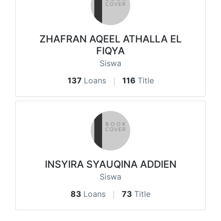
ZHAFRAN AQEEL ATHALLA EL
FIQYA
Siswa
137
Loans
116
Title
INSYIRA SYAUQINA ADDIEN
Siswa
83
Loans
73
Title