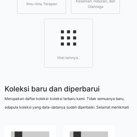
Kesenian, Hiburan, dan
Ilmu-ilmu Terapan
Olahraga
lihat lainnya..
Koleksi baru dan diperbarui
Merupakan daftar koleksi-koleksi terbaru kami. Tidak semuanya baru,
adapula koleksi yang data-datanya sudah diperbaiki. Selamat menikmati