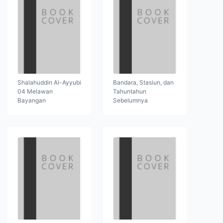
Shalahuddin Al-Ayyubi
Bandara, Stasiun, dan
04 Melawan
Tahuntahun
Bayangan
Sebelumnya