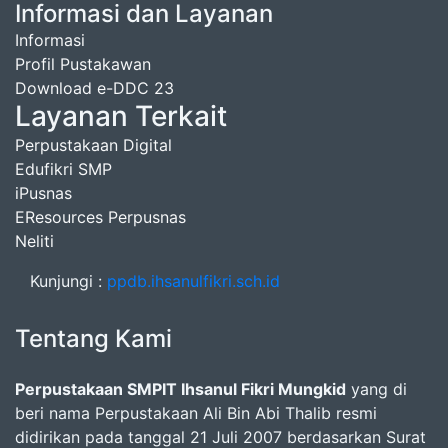
Informasi dan Layanan
Informasi
Profil Pustakawan
Download e-DDC 23
Layanan Terkait
Perpustakaan Digital
Edufikri SMP
iPusnas
EResources Perpusnas
Neliti
Kunjungi :
ppdb.ihsanulfikri.sch.id
Tentang Kami
Perpustakaan SMPIT Ihsanul Fikri Mungkid
yang di
beri nama Perpustakaan Ali Bin Abi Thalib resmi
didirikan pada tanggal 21 Juli 2007 berdasarkan Surat