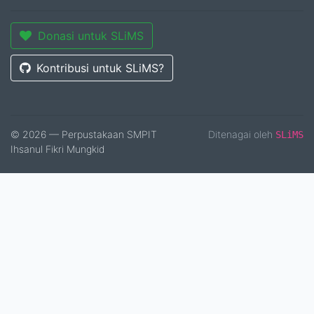
Donasi untuk SLiMS
Kontribusi untuk SLiMS?
© 2026 — Perpustakaan SMPIT
Ditenagai oleh
SLiMS
Ihsanul Fikri Mungkid