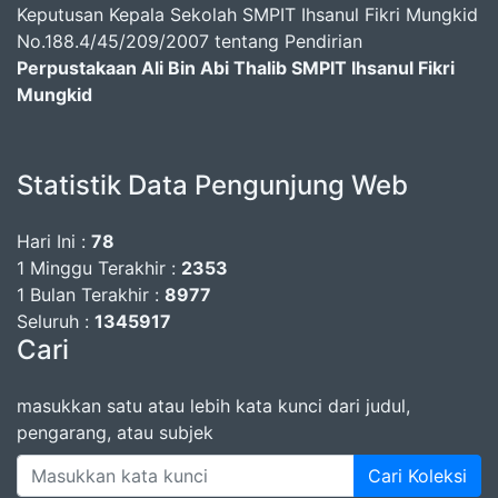
Keputusan Kepala Sekolah SMPIT Ihsanul Fikri Mungkid
No.188.4/45/209/2007 tentang Pendirian
Perpustakaan Ali Bin Abi Thalib SMPIT Ihsanul Fikri
Mungkid
Statistik Data Pengunjung Web
Hari Ini :
78
1 Minggu Terakhir :
2353
1 Bulan Terakhir :
8977
Seluruh :
1345917
Cari
masukkan satu atau lebih kata kunci dari judul,
pengarang, atau subjek
Cari Koleksi