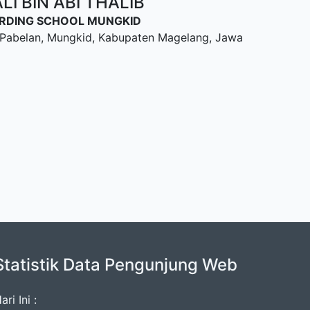
I BIN ABI THALIB
OARDING SCHOOL MUNGKID
u, Pabelan, Mungkid, Kabupaten Magelang, Jawa
Statistik Data Pengunjung Web
ari Ini :