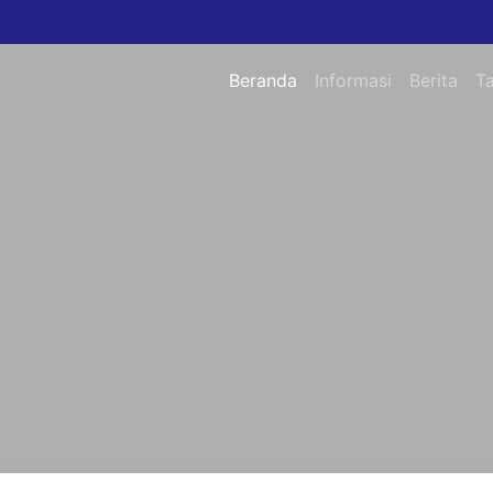
Beranda
Informasi
Berita
T