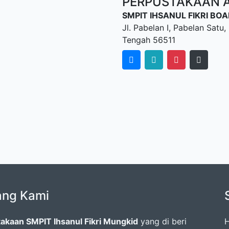
PERPUSTAKAAN AL
SMPIT IHSANUL FIKRI B
Jl. Pabelan I, Pabelan Sat
Tengah 56511
ang Kami
akaan SMPIT Ihsanul Fikri Mungkid
yang di beri
H