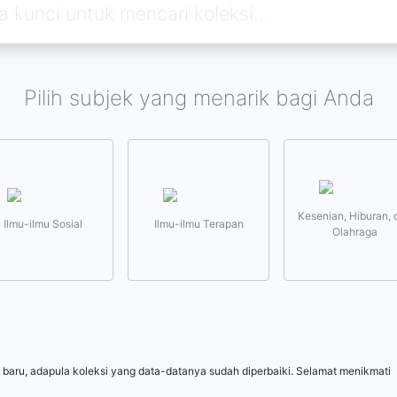
Pilih subjek yang menarik bagi Anda
Kesenian, Hiburan, 
Ilmu-ilmu Sosial
Ilmu-ilmu Terapan
Olahraga
 baru, adapula koleksi yang data-datanya sudah diperbaiki. Selamat menikmati