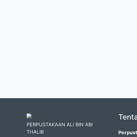
Tent
PERPUSTAKAAN ALI BIN ABI
THALIB
Perpust