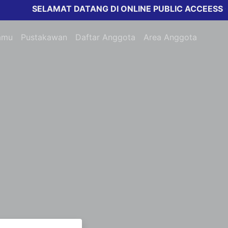
SELAMAT DATANG DI ONLINE PUBLIC ACCEESS CAT
amu
Pustakawan
Daftar Anggota
Area Anggota