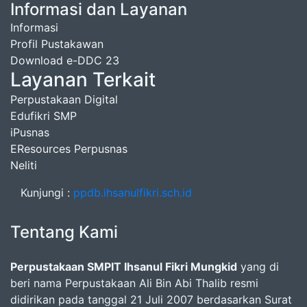
Informasi dan Layanan
Informasi
Profil Pustakawan
Download e-DDC 23
Layanan Terkait
Perpustakaan Digital
Edufikri SMP
iPusnas
EResources Perpusnas
Neliti
Kunjungi :
ppdb.ihsanulfikri.sch.id
Tentang Kami
Perpustakaan SMPIT Ihsanul Fikri Mungkid
yang di
beri nama Perpustakaan Ali Bin Abi Thalib resmi
didirikan pada tanggal 21 Juli 2007 berdasarkan Surat