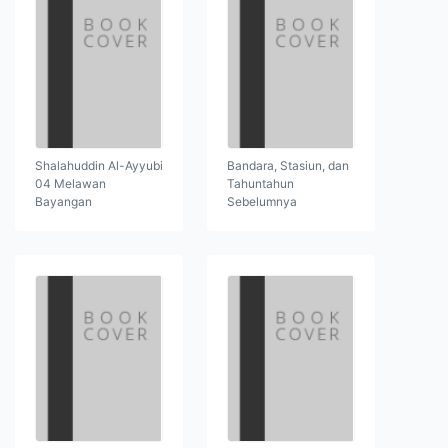
Shalahuddin Al-Ayyubi
Bandara, Stasiun, dan
04 Melawan
Tahuntahun
Bayangan
Sebelumnya