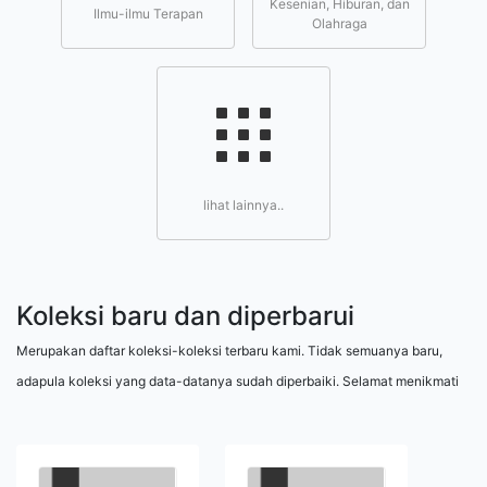
Kesenian, Hiburan, dan
Ilmu-ilmu Terapan
Olahraga
lihat lainnya..
Koleksi baru dan diperbarui
Merupakan daftar koleksi-koleksi terbaru kami. Tidak semuanya baru,
adapula koleksi yang data-datanya sudah diperbaiki. Selamat menikmati