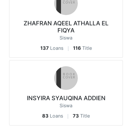
ZHAFRAN AQEEL ATHALLA EL
FIQYA
Siswa
137
Loans
116
Title
INSYIRA SYAUQINA ADDIEN
Siswa
83
Loans
73
Title