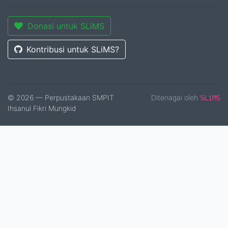
Donasi untuk SLiMS
Kontribusi untuk SLiMS?
© 2026 — Perpustakaan SMPIT
Ditenagai oleh
SLiMS
Ihsanul Fikri Mungkid