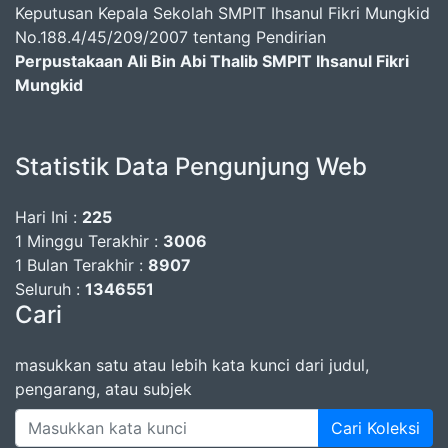
Keputusan Kepala Sekolah SMPIT Ihsanul Fikri Mungkid
No.188.4/45/209/2007 tentang Pendirian
Perpustakaan Ali Bin Abi Thalib SMPIT Ihsanul Fikri
Mungkid
Statistik Data Pengunjung Web
Hari Ini :
225
1 Minggu Terakhir :
3006
1 Bulan Terakhir :
8907
Seluruh :
1346551
Cari
masukkan satu atau lebih kata kunci dari judul,
pengarang, atau subjek
Cari Koleksi