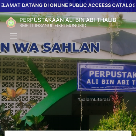
T DATANG DI ONLINE PUBLIC ACCEESS CATALOG PERPU
PERPUSTAKAAN ALI BIN ABI THALIB
SMP IT IHSANUL FIKRI MUNGKID