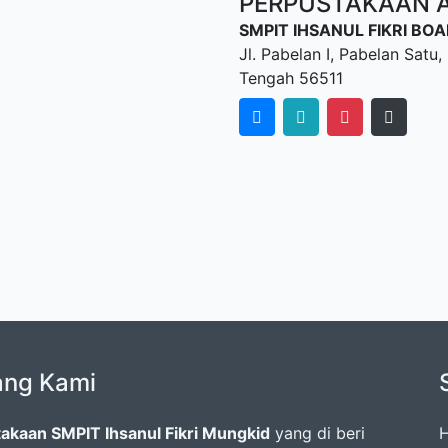
PERPUSTAKAAN AL
SMPIT IHSANUL FIKRI B
Jl. Pabelan I, Pabelan Sat
Tengah 56511
ang Kami
akaan SMPIT Ihsanul Fikri Mungkid
yang di beri
H