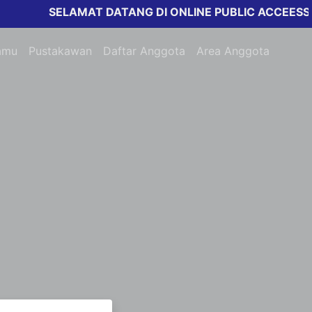
SELAMAT DATANG DI ONLINE PUBLIC ACCEESS CA
amu
Pustakawan
Daftar Anggota
Area Anggota