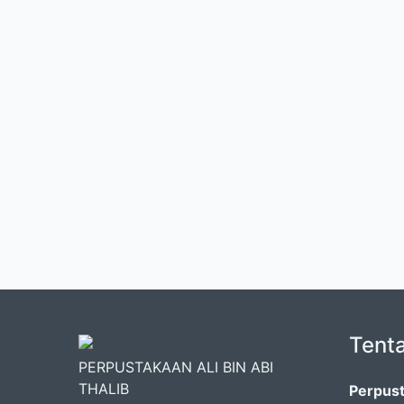
Tent
PERPUSTAKAAN ALI BIN ABI
THALIB
Perpust