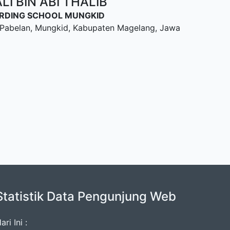
I BIN ABI THALIB
OARDING SCHOOL MUNGKID
u, Pabelan, Mungkid, Kabupaten Magelang, Jawa
Statistik Data Pengunjung Web
ari Ini :