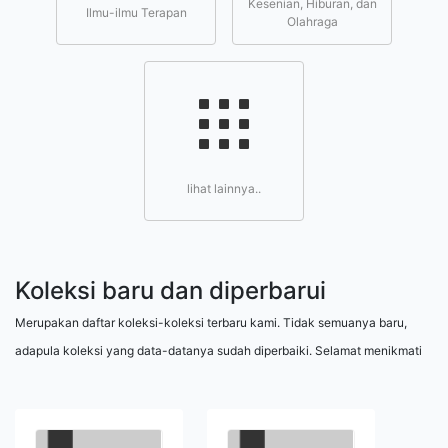
Kesenian, Hiburan, dan
Ilmu-ilmu Terapan
Olahraga
lihat lainnya..
Koleksi baru dan diperbarui
Merupakan daftar koleksi-koleksi terbaru kami. Tidak semuanya baru,
adapula koleksi yang data-datanya sudah diperbaiki. Selamat menikmati