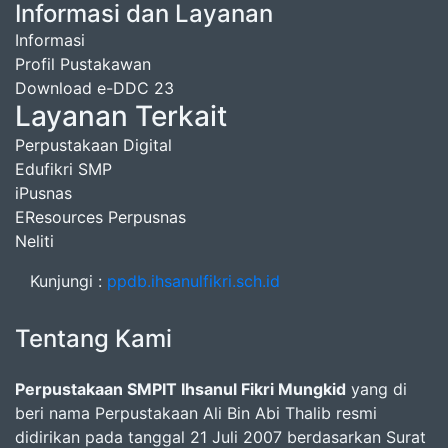
Informasi dan Layanan
Informasi
Profil Pustakawan
Download e-DDC 23
Layanan Terkait
Perpustakaan Digital
Edufikri SMP
iPusnas
EResources Perpusnas
Neliti
Kunjungi :
ppdb.ihsanulfikri.sch.id
Tentang Kami
Perpustakaan SMPIT Ihsanul Fikri Mungkid
yang di
beri nama Perpustakaan Ali Bin Abi Thalib resmi
didirikan pada tanggal 21 Juli 2007 berdasarkan Surat