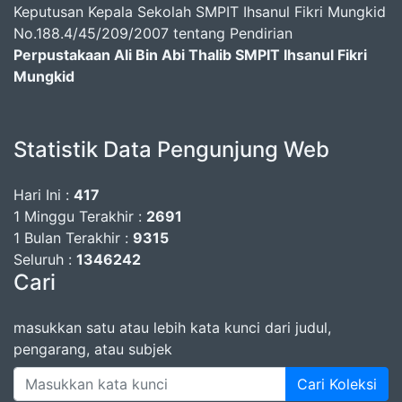
Keputusan Kepala Sekolah SMPIT Ihsanul Fikri Mungkid
No.188.4/45/209/2007 tentang Pendirian
Perpustakaan Ali Bin Abi Thalib SMPIT Ihsanul Fikri
Mungkid
Statistik Data Pengunjung Web
Hari Ini :
417
1 Minggu Terakhir :
2691
1 Bulan Terakhir :
9315
Seluruh :
1346242
Cari
masukkan satu atau lebih kata kunci dari judul,
pengarang, atau subjek
Cari Koleksi