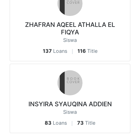
ZHAFRAN AQEEL ATHALLA EL
FIQYA
Siswa
137
Loans
116
Title
INSYIRA SYAUQINA ADDIEN
Siswa
83
Loans
73
Title