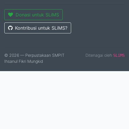
Donasi untuk SLiMS
Kontribusi untuk SLiMS?
© 2026 — Perpustakaan SMPIT
Ditenagai oleh
SLiMS
Ihsanul Fikri Mungkid