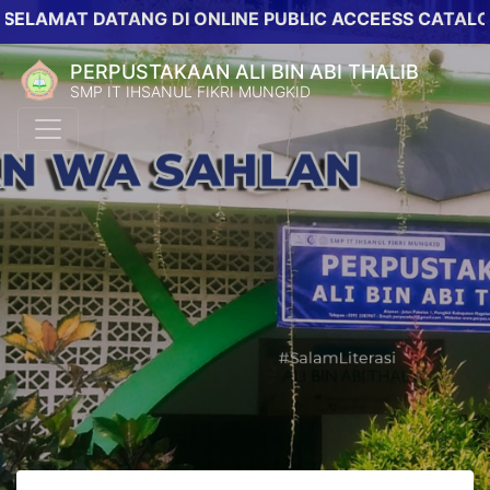
AT DATANG DI ONLINE PUBLIC ACCEESS CATALOG PERP
PERPUSTAKAAN ALI BIN ABI THALIB
SMP IT IHSANUL FIKRI MUNGKID