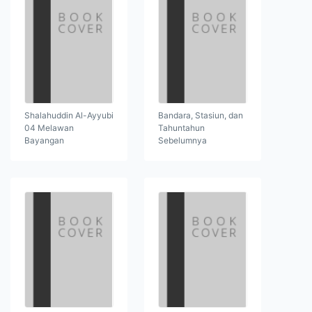
Shalahuddin Al-Ayyubi
Bandara, Stasiun, dan
04 Melawan
Tahuntahun
Bayangan
Sebelumnya