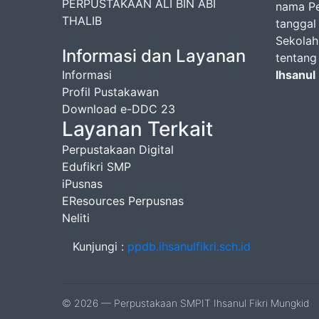
PERPUSTAKAAN ALI BIN ABI
nama Pe
THALIB
tanggal
Sekolah
Informasi dan Layanan
tentang
Informasi
Ihsanul
Profil Pustakawan
Download e-DDC 23
Layanan Terkait
Perpustakaan Digital
Edufikri SMP
iPusnas
EResources Perpusnas
Neliti
Kunjungi :
ppdb.ihsanulfikri.sch.id
© 2026 — Perpustakaan SMPIT Ihsanul Fikri Mungkid