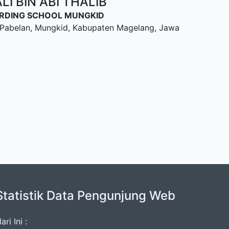
I BIN ABI THALIB
OARDING SCHOOL MUNGKID
u, Pabelan, Mungkid, Kabupaten Magelang, Jawa
Statistik Data Pengunjung Web
ari Ini :