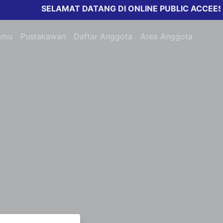
SELAMAT DATANG DI ONLINE PUBLIC ACCEESS 
amu
Pustakawan
Daftar Anggota
Area Anggota