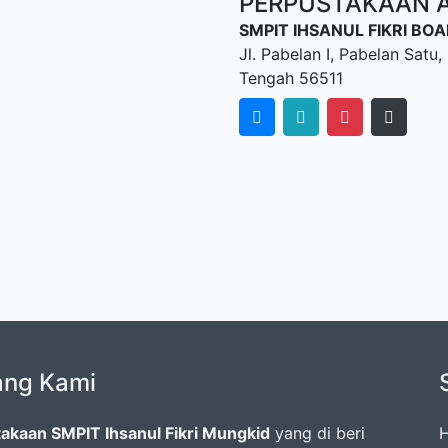
PERPUSTAKAAN AL
SMPIT IHSANUL FIKRI B
Jl. Pabelan I, Pabelan Sat
Tengah 56511
ang Kami
akaan SMPIT Ihsanul Fikri Mungkid
yang di beri
H