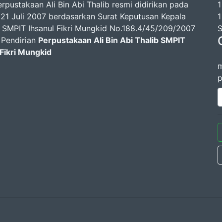
rpustakaan Ali Bin Abi Thalib resmi didirikan pada
1
 21 Juli 2007 berdasarkan Surat Keputusan Kepala
1
 SMPIT Ihsanul Fikri Mungkid No.188.4/45/209/2007
S
 Pendirian
Perpustakaan Ali Bin Abi Thalib SMPIT
 Fikri Mungkid
m
p