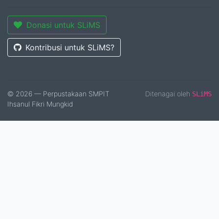
Donasi untuk SLiMS
Kontribusi untuk SLiMS?
© 2026 — Perpustakaan SMPIT
Ditenagai oleh
SLiMS
Ihsanul Fikri Mungkid