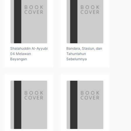
Shalahuddin Al-Ayyubi
Bandara, Stasiun, dan
04 Melawan
Tahuntahun
Bayangan
Sebelumnya