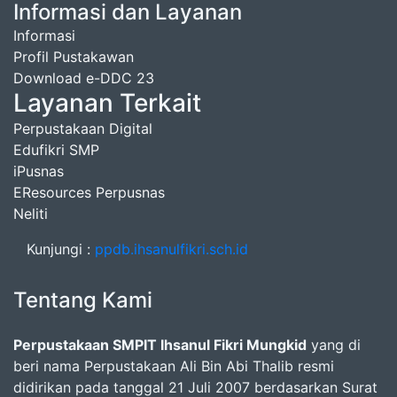
Informasi dan Layanan
Informasi
Profil Pustakawan
Download e-DDC 23
Layanan Terkait
Perpustakaan Digital
Edufikri SMP
iPusnas
EResources Perpusnas
Neliti
Kunjungi :
ppdb.ihsanulfikri.sch.id
Tentang Kami
Perpustakaan SMPIT Ihsanul Fikri Mungkid
yang di
beri nama Perpustakaan Ali Bin Abi Thalib resmi
didirikan pada tanggal 21 Juli 2007 berdasarkan Surat