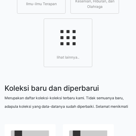
Kesenian, Hiburan, dan
Ilmu-ilmu Terapan
Olahraga
lihat lainnya..
Koleksi baru dan diperbarui
Merupakan daftar koleksi-koleksi terbaru kami. Tidak semuanya baru,
adapula koleksi yang data-datanya sudah diperbaiki. Selamat menikmati