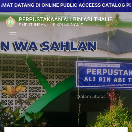
 DATANG DI ONLINE PUBLIC ACCEESS CATALOG PERPUS
PERPUSTAKAAN ALI BIN ABI THALIB
SMP IT IHSANUL FIKRI MUNGKID