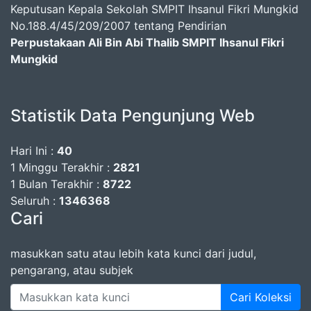
Keputusan Kepala Sekolah SMPIT Ihsanul Fikri Mungkid
No.188.4/45/209/2007 tentang Pendirian
Perpustakaan Ali Bin Abi Thalib SMPIT Ihsanul Fikri
Mungkid
Statistik Data Pengunjung Web
Hari Ini :
40
1 Minggu Terakhir :
2821
1 Bulan Terakhir :
8722
Seluruh :
1346368
Cari
masukkan satu atau lebih kata kunci dari judul,
pengarang, atau subjek
Cari Koleksi