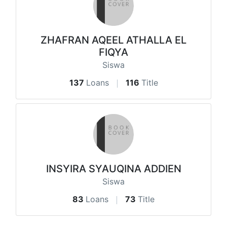
ZHAFRAN AQEEL ATHALLA EL
FIQYA
Siswa
137
Loans
116
Title
INSYIRA SYAUQINA ADDIEN
Siswa
83
Loans
73
Title