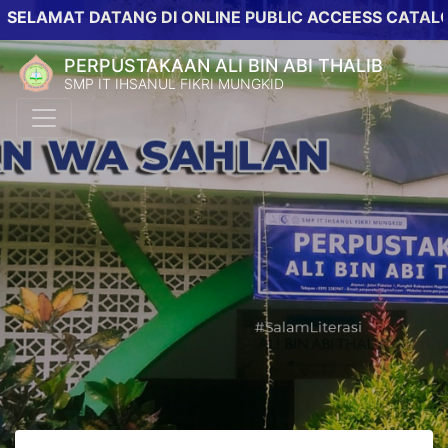
AT DATANG DI ONLINE PUBLIC ACCEESS CATALOG PER
PERPUSTAKAAN ALI BIN ABI THALIB
SMP IT IHSANUL FIKRI MUNGKID