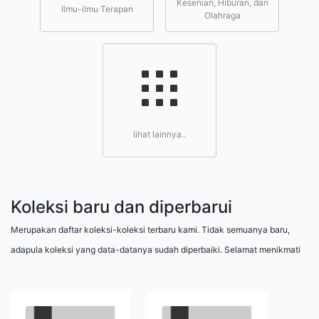
Kesenian, Hiburan, dan
Ilmu-ilmu Terapan
Olahraga
lihat lainnya..
Koleksi baru dan diperbarui
Merupakan daftar koleksi-koleksi terbaru kami. Tidak semuanya baru,
adapula koleksi yang data-datanya sudah diperbaiki. Selamat menikmati