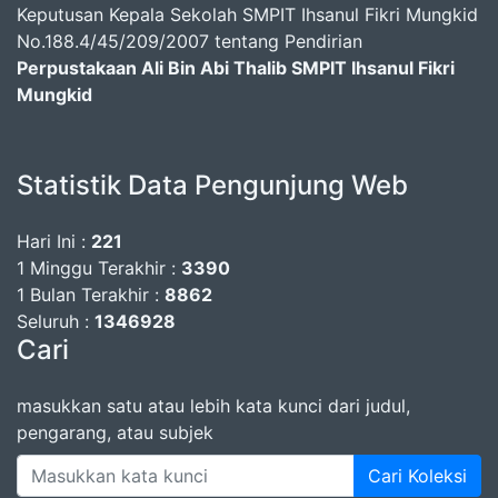
Keputusan Kepala Sekolah SMPIT Ihsanul Fikri Mungkid
No.188.4/45/209/2007 tentang Pendirian
Perpustakaan Ali Bin Abi Thalib SMPIT Ihsanul Fikri
Mungkid
Statistik Data Pengunjung Web
Hari Ini :
221
1 Minggu Terakhir :
3390
1 Bulan Terakhir :
8862
Seluruh :
1346928
Cari
masukkan satu atau lebih kata kunci dari judul,
pengarang, atau subjek
Cari Koleksi