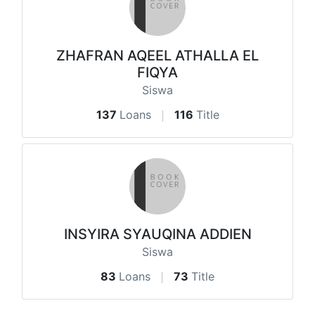
ZHAFRAN AQEEL ATHALLA EL
FIQYA
Siswa
137
Loans
116
Title
INSYIRA SYAUQINA ADDIEN
Siswa
83
Loans
73
Title