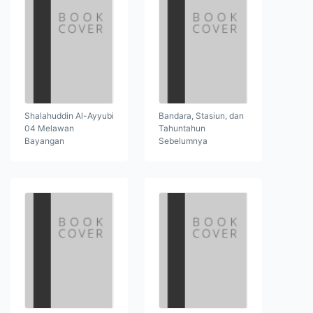
Shalahuddin Al-Ayyubi
Bandara, Stasiun, dan
04 Melawan
Tahuntahun
Bayangan
Sebelumnya