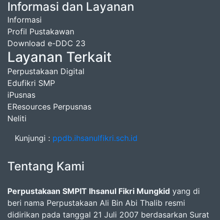
Informasi dan Layanan
Informasi
Profil Pustakawan
Download e-DDC 23
Layanan Terkait
Perpustakaan Digital
Edufikri SMP
iPusnas
EResources Perpusnas
Neliti
Kunjungi :
ppdb.ihsanulfikri.sch.id
Tentang Kami
Perpustakaan SMPIT Ihsanul Fikri Mungkid
yang di
beri nama Perpustakaan Ali Bin Abi Thalib resmi
didirikan pada tanggal 21 Juli 2007 berdasarkan Surat