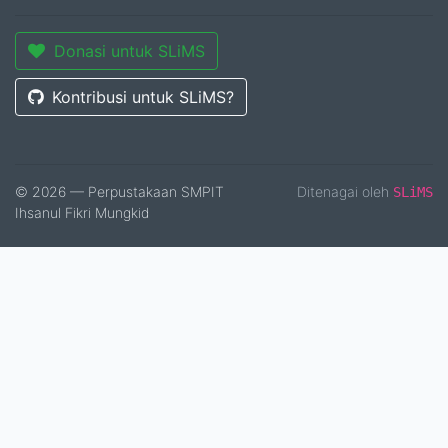
Donasi untuk SLiMS
Kontribusi untuk SLiMS?
© 2026 — Perpustakaan SMPIT
Ditenagai oleh
SLiMS
Ihsanul Fikri Mungkid