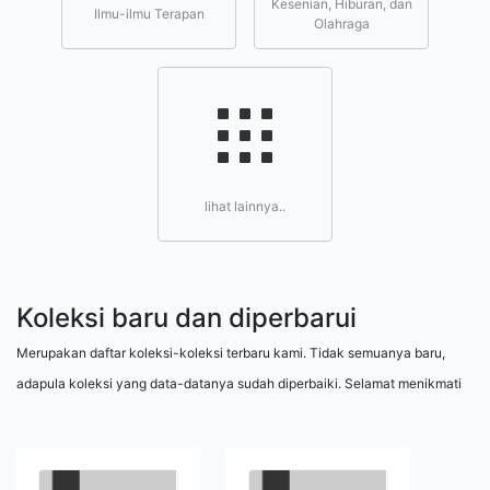
Kesenian, Hiburan, dan
Ilmu-ilmu Terapan
Olahraga
lihat lainnya..
Koleksi baru dan diperbarui
Merupakan daftar koleksi-koleksi terbaru kami. Tidak semuanya baru,
adapula koleksi yang data-datanya sudah diperbaiki. Selamat menikmati