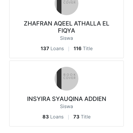
ZHAFRAN AQEEL ATHALLA EL
FIQYA
Siswa
137
Loans
116
Title
INSYIRA SYAUQINA ADDIEN
Siswa
83
Loans
73
Title