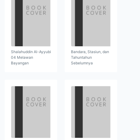
Shalahuddin Al-Ayyubi
Bandara, Stasiun, dan
04 Melawan
Tahuntahun
Bayangan
Sebelumnya