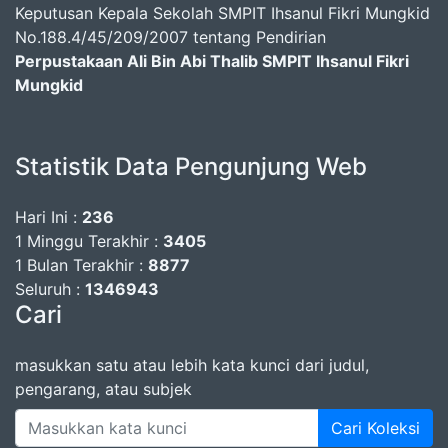
Keputusan Kepala Sekolah SMPIT Ihsanul Fikri Mungkid
No.188.4/45/209/2007 tentang Pendirian
Perpustakaan Ali Bin Abi Thalib SMPIT Ihsanul Fikri
Mungkid
Statistik Data Pengunjung Web
Hari Ini :
236
1 Minggu Terakhir :
3405
1 Bulan Terakhir :
8877
Seluruh :
1346943
Cari
masukkan satu atau lebih kata kunci dari judul,
pengarang, atau subjek
Cari Koleksi