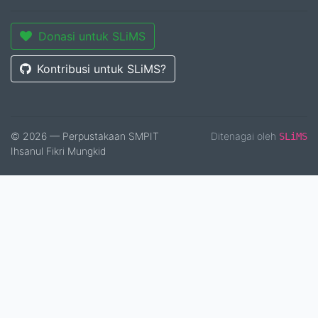
Donasi untuk SLiMS
Kontribusi untuk SLiMS?
© 2026 — Perpustakaan SMPIT
Ditenagai oleh
SLiMS
Ihsanul Fikri Mungkid