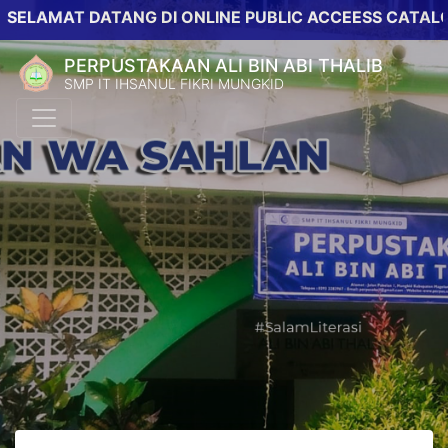
AT DATANG DI ONLINE PUBLIC ACCEESS CATALOG PER
PERPUSTAKAAN ALI BIN ABI THALIB
SMP IT IHSANUL FIKRI MUNGKID