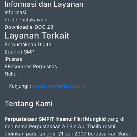
Informasi dan Layanan
Informasi
Profil Pustakawan
Download e-DDC 23
Layanan Terkait
Perpustakaan Digital
Edufikri SMP
iPusnas
EResources Perpusnas
Neliti
Kunjungi :
ppdb.ihsanulfikri.sch.id
Tentang Kami
Perpustakaan SMPIT Ihsanul Fikri Mungkid
yang di
beri nama Perpustakaan Ali Bin Abi Thalib resmi
didirikan pada tanggal 21 Juli 2007 berdasarkan Surat