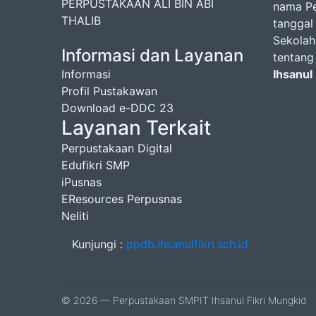
PERPUSTAKAAN ALI BIN ABI
nama Pe
THALIB
tanggal
Sekolah
Informasi dan Layanan
tentang
Informasi
Ihsanul
Profil Pustakawan
Download e-DDC 23
Layanan Terkait
Perpustakaan Digital
Edufikri SMP
iPusnas
EResources Perpusnas
Neliti
Kunjungi :
ppdb.ihsanulfikri.sch.id
© 2026 — Perpustakaan SMPIT Ihsanul Fikri Mungkid