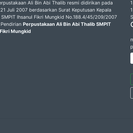
rpustakaan Ali Bin Abi Thalib resmi didirikan pada
1
 21 Juli 2007 berdasarkan Surat Keputusan Kepala
1
 SMPIT Ihsanul Fikri Mungkid No.188.4/45/209/2007
S
 Pendirian
Perpustakaan Ali Bin Abi Thalib SMPIT
 Fikri Mungkid
m
p