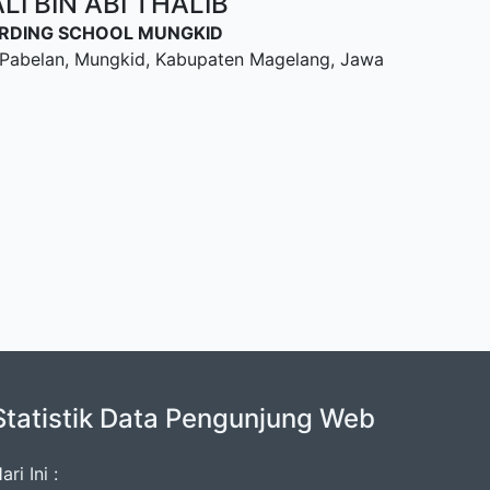
I BIN ABI THALIB
OARDING SCHOOL MUNGKID
u, Pabelan, Mungkid, Kabupaten Magelang, Jawa
Statistik Data Pengunjung Web
ari Ini :