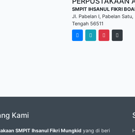
PERPUSTAKAAN AL
SMPIT IHSANUL FIKRI B
Jl. Pabelan I, Pabelan Sat
Tengah 56511
ang Kami
akaan SMPIT Ihsanul Fikri Mungkid
yang di beri
H