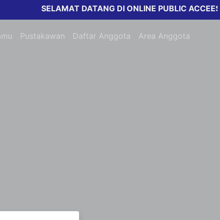
SELAMAT DATANG DI ONLINE PUBLIC ACCEESS 
amu
Pustakawan
Daftar Anggota
Area Anggota