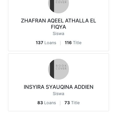
ZHAFRAN AQEEL ATHALLA EL
FIQYA
Siswa
137
Loans
116
Title
INSYIRA SYAUQINA ADDIEN
Siswa
83
Loans
73
Title