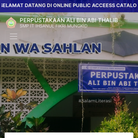
T DATANG DI ONLINE PUBLIC ACCEESS CATALOG PERP
PERPUSTAKAAN ALI BIN ABI THALIB
SMP IT IHSANUL FIKRI MUNGKID