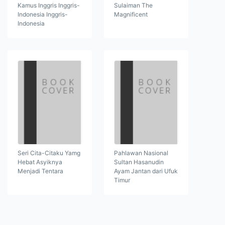
Kamus Inggris Inggris-
Sulaiman The
Indonesia Inggris-
Magnificent
Indonesia
Seri Cita-Citaku Yamg
Pahlawan Nasional
Hebat Asyiknya
Sultan Hasanudin
Menjadi Tentara
Ayam Jantan dari Ufuk
Timur