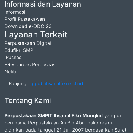
Informasi dan Layanan
Informasi
Profil Pustakawan
Download e-DDC 23
Layanan Terkait
Perpustakaan Digital
Edufikri SMP
iPusnas
EResources Perpusnas
Neliti
Kunjungi :
ppdb.ihsanulfikri.sch.id
Tentang Kami
Perpustakaan SMPIT Ihsanul Fikri Mungkid
yang di
beri nama Perpustakaan Ali Bin Abi Thalib resmi
didirikan pada tanggal 21 Juli 2007 berdasarkan Surat