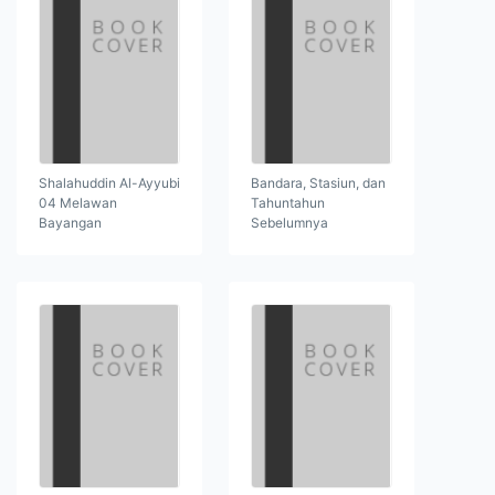
Shalahuddin Al-Ayyubi
Bandara, Stasiun, dan
04 Melawan
Tahuntahun
Bayangan
Sebelumnya