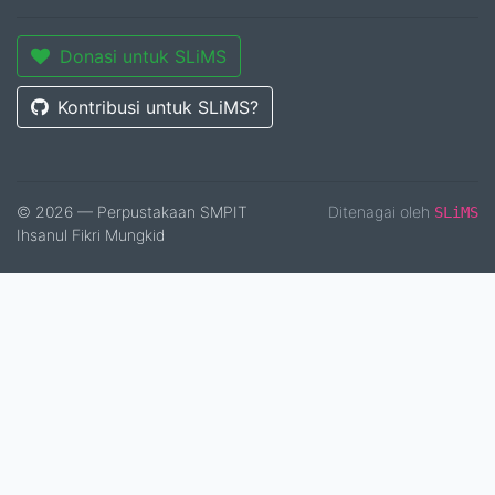
Donasi untuk SLiMS
Kontribusi untuk SLiMS?
© 2026 — Perpustakaan SMPIT
Ditenagai oleh
SLiMS
Ihsanul Fikri Mungkid