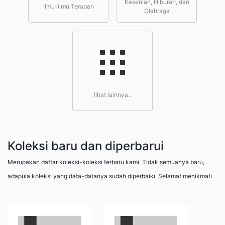
Kesenian, Hiburan, dan
Ilmu-ilmu Terapan
Olahraga
lihat lainnya..
Koleksi baru dan diperbarui
Merupakan daftar koleksi-koleksi terbaru kami. Tidak semuanya baru,
adapula koleksi yang data-datanya sudah diperbaiki. Selamat menikmati