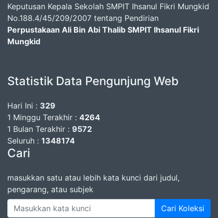
Keputusan Kepala Sekolah SMPIT Ihsanul Fikri Mungkid
No.188.4/45/209/2007 tentang Pendirian
Perpustakaan Ali Bin Abi Thalib SMPIT Ihsanul Fikri
Mungkid
Statistik Data Pengunjung Web
Hari Ini :
329
1 Minggu Terakhir :
4264
1 Bulan Terakhir :
9572
Seluruh :
1348174
Cari
masukkan satu atau lebih kata kunci dari judul,
pengarang, atau subjek
Cari Koleksi