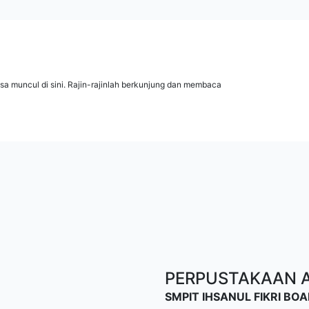
isa muncul di sini. Rajin-rajinlah berkunjung dan membaca
PERPUSTAKAAN AL
SMPIT IHSANUL FIKRI B