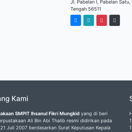
Jl. Pabelan I, Pabelan Sat
Tengah 56511
ang Kami
akaan SMPIT Ihsanul Fikri Mungkid
yang di beri
H
rpustakaan Ali Bin Abi Thalib resmi didirikan pada
1
 21 Juli 2007 berdasarkan Surat Keputusan Kepala
1