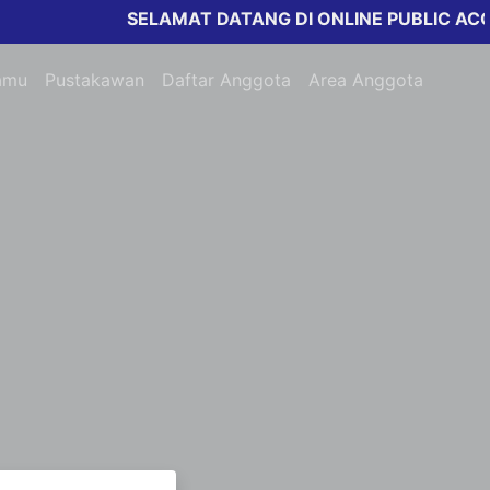
SELAMAT DATANG DI ONLINE PUBLIC ACCEE
amu
Pustakawan
Daftar Anggota
Area Anggota