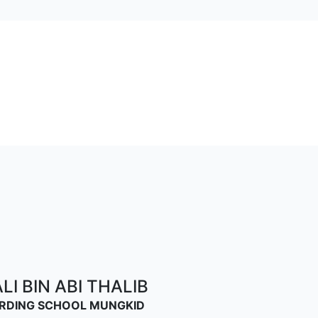
I BIN ABI THALIB
OARDING SCHOOL MUNGKID