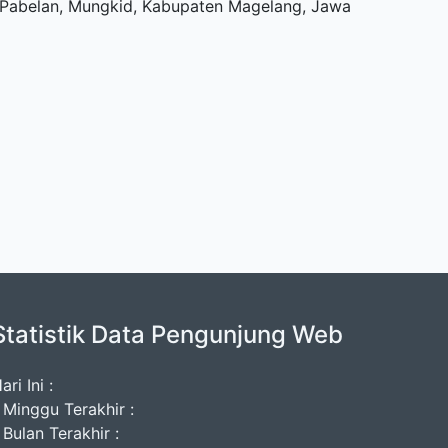
u, Pabelan, Mungkid, Kabupaten Magelang, Jawa
Statistik Data Pengunjung Web
ari Ini :
 Minggu Terakhir :
 Bulan Terakhir :