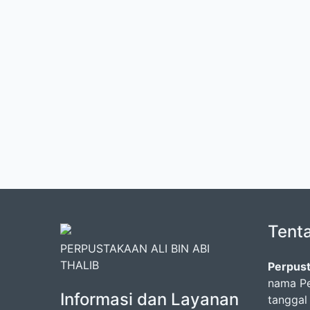
Tent
PERPUSTAKAAN ALI BIN ABI
THALIB
Perpust
nama Pe
Informasi dan Layanan
tanggal