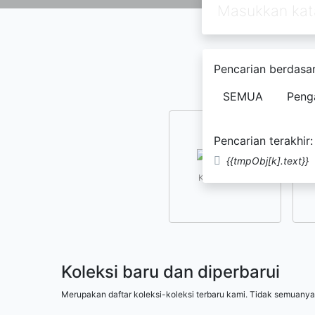
Pencarian berdasar
SEMUA
Peng
Pencarian terakhir:
{{tmpObj[k].text}}
Kesusastraan
Koleksi baru dan diperbarui
Merupakan daftar koleksi-koleksi terbaru kami. Tidak semuanya