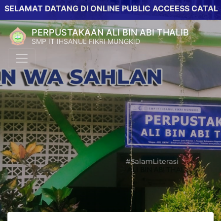
AMAT DATANG DI ONLINE PUBLIC ACCEESS CATALOG PE
PERPUSTAKAAN ALI BIN ABI THALIB
SMP IT IHSANUL FIKRI MUNGKID