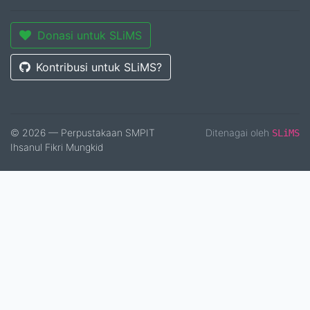
Donasi untuk SLiMS
Kontribusi untuk SLiMS?
© 2026 — Perpustakaan SMPIT
Ditenagai oleh
SLiMS
Ihsanul Fikri Mungkid