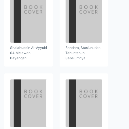
Shalahuddin Al-Ayyubi
Bandara, Stasiun, dan
04 Melawan
Tahuntahun
Bayangan
Sebelumnya