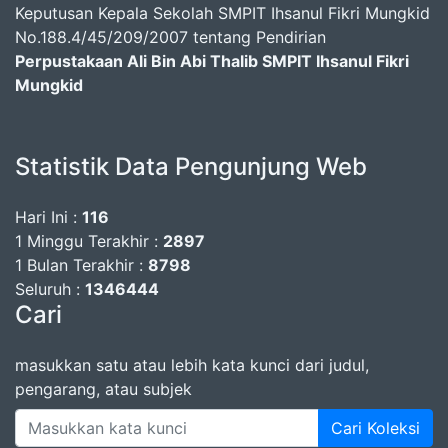
Keputusan Kepala Sekolah SMPIT Ihsanul Fikri Mungkid
No.188.4/45/209/2007 tentang Pendirian
Perpustakaan Ali Bin Abi Thalib SMPIT Ihsanul Fikri
Mungkid
Statistik Data Pengunjung Web
Hari Ini :
116
1 Minggu Terakhir :
2897
1 Bulan Terakhir :
8798
Seluruh :
1346444
Cari
masukkan satu atau lebih kata kunci dari judul,
pengarang, atau subjek
Cari Koleksi