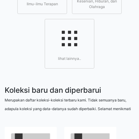
Kesenian, Hiburan, dan
Ilmu-ilmu Terapan
Olahraga
lihat lainnya..
Koleksi baru dan diperbarui
Merupakan daftar koleksi-koleksi terbaru kami. Tidak semuanya baru,
adapula koleksi yang data-datanya sudah diperbaiki. Selamat menikmati