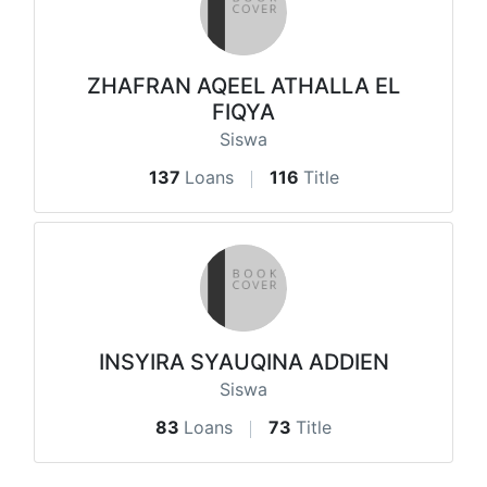
ZHAFRAN AQEEL ATHALLA EL
FIQYA
Siswa
137
Loans
116
Title
INSYIRA SYAUQINA ADDIEN
Siswa
83
Loans
73
Title