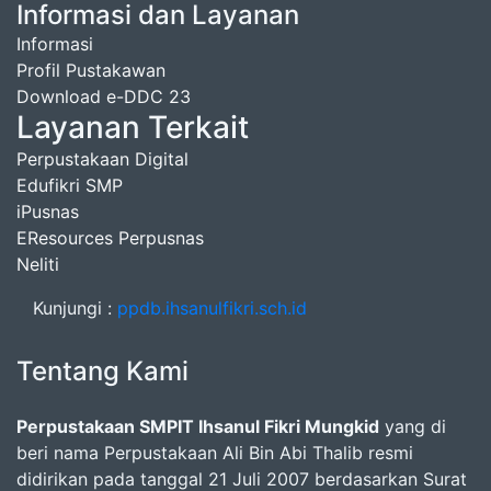
Informasi dan Layanan
Informasi
Profil Pustakawan
Download e-DDC 23
Layanan Terkait
Perpustakaan Digital
Edufikri SMP
iPusnas
EResources Perpusnas
Neliti
Kunjungi :
ppdb.ihsanulfikri.sch.id
Tentang Kami
Perpustakaan SMPIT Ihsanul Fikri Mungkid
yang di
beri nama Perpustakaan Ali Bin Abi Thalib resmi
didirikan pada tanggal 21 Juli 2007 berdasarkan Surat