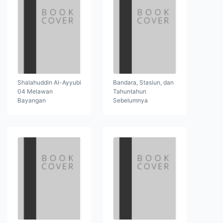
Shalahuddin Al-Ayyubi
Bandara, Stasiun, dan
04 Melawan
Tahuntahun
Bayangan
Sebelumnya