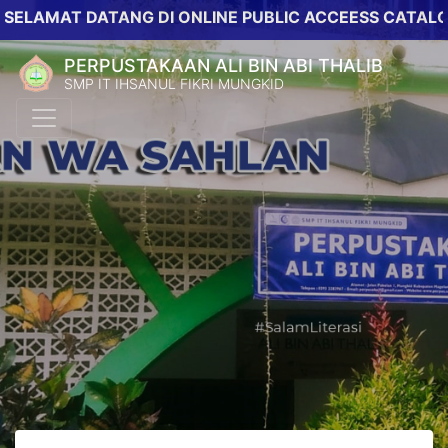
AT DATANG DI ONLINE PUBLIC ACCEESS CATALOG PER
PERPUSTAKAAN ALI BIN ABI THALIB
SMP IT IHSANUL FIKRI MUNGKID