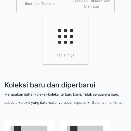
Kesenian, Hiburan, dan
Ilmu-ilmu Terapan
Olahraga
lihat lainnya..
Koleksi baru dan diperbarui
Merupakan daftar koleksi-koleksi terbaru kami. Tidak semuanya baru,
adapula koleksi yang data-datanya sudah diperbaiki. Selamat menikmati