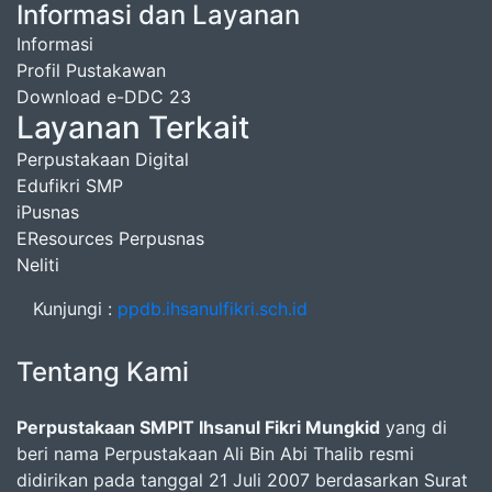
Informasi dan Layanan
Informasi
Profil Pustakawan
Download e-DDC 23
Layanan Terkait
Perpustakaan Digital
Edufikri SMP
iPusnas
EResources Perpusnas
Neliti
Kunjungi :
ppdb.ihsanulfikri.sch.id
Tentang Kami
Perpustakaan SMPIT Ihsanul Fikri Mungkid
yang di
beri nama Perpustakaan Ali Bin Abi Thalib resmi
didirikan pada tanggal 21 Juli 2007 berdasarkan Surat