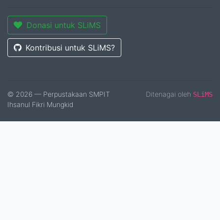
Donasi untuk SLiMS
Kontribusi untuk SLiMS?
© 2026 — Perpustakaan SMPIT
Ditenagai oleh
SLiMS
Ihsanul Fikri Mungkid