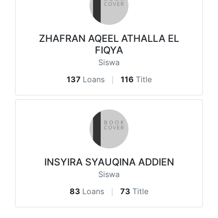
ZHAFRAN AQEEL ATHALLA EL
FIQYA
Siswa
137
Loans
116
Title
INSYIRA SYAUQINA ADDIEN
Siswa
83
Loans
73
Title