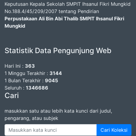
Keputusan Kepala Sekolah SMPIT Ihsanul Fikri Mungkid
No.188.4/45/209/2007 tentang Pendirian
Perpustakaan Ali Bin Abi Thalib SMPIT Ihsanul Fikri
Mungkid
Statistik Data Pengunjung Web
Hari Ini :
363
1 Minggu Terakhir :
3144
1 Bulan Terakhir :
9045
Seluruh :
1346686
Cari
masukkan satu atau lebih kata kunci dari judul,
pengarang, atau subjek
Cari Koleksi