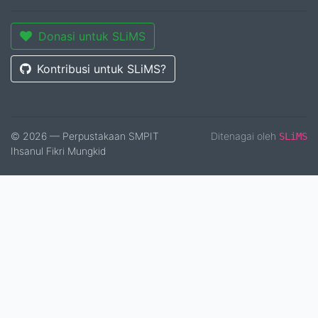
Donasi untuk SLiMS
Kontribusi untuk SLiMS?
© 2026 — Perpustakaan SMPIT
Ditenagai oleh
SLiMS
Ihsanul Fikri Mungkid