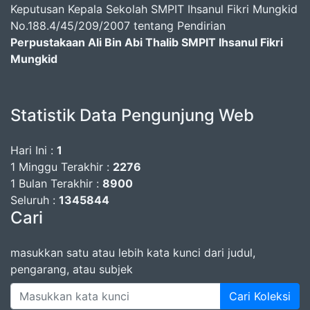
Keputusan Kepala Sekolah SMPIT Ihsanul Fikri Mungkid
No.188.4/45/209/2007 tentang Pendirian
Perpustakaan Ali Bin Abi Thalib SMPIT Ihsanul Fikri
Mungkid
Statistik Data Pengunjung Web
Hari Ini :
1
1 Minggu Terakhir :
2276
1 Bulan Terakhir :
8900
Seluruh :
1345844
Cari
masukkan satu atau lebih kata kunci dari judul,
pengarang, atau subjek
Cari Koleksi