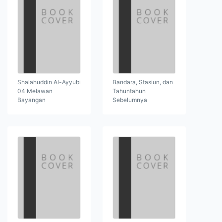
Shalahuddin Al-Ayyubi
Bandara, Stasiun, dan
04 Melawan
Tahuntahun
Bayangan
Sebelumnya