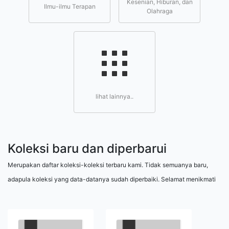
Kesenian, Hiburan, dan
Ilmu-ilmu Terapan
Olahraga
lihat lainnya..
Koleksi baru dan diperbarui
Merupakan daftar koleksi-koleksi terbaru kami. Tidak semuanya baru,
adapula koleksi yang data-datanya sudah diperbaiki. Selamat menikmati