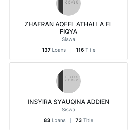
ZHAFRAN AQEEL ATHALLA EL
FIQYA
Siswa
137
Loans
116
Title
INSYIRA SYAUQINA ADDIEN
Siswa
83
Loans
73
Title