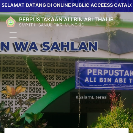
AT DATANG DI ONLINE PUBLIC ACCEESS CATALOG PER
PERPUSTAKAAN ALI BIN ABI THALIB
SMP IT IHSANUL FIKRI MUNGKID