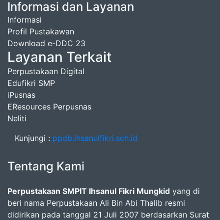
Informasi dan Layanan
Informasi
Profil Pustakawan
Download e-DDC 23
Layanan Terkait
Perpustakaan Digital
Edufikri SMP
iPusnas
EResources Perpusnas
Neliti
Kunjungi :
ppdb.ihsanulfikri.sch.id
Tentang Kami
Perpustakaan SMPIT Ihsanul Fikri Mungkid
yang di
beri nama Perpustakaan Ali Bin Abi Thalib resmi
didirikan pada tanggal 21 Juli 2007 berdasarkan Surat