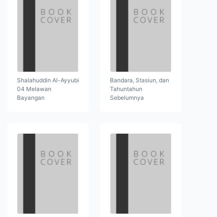
Shalahuddin Al-Ayyubi
Bandara, Stasiun, dan
04 Melawan
Tahuntahun
Bayangan
Sebelumnya