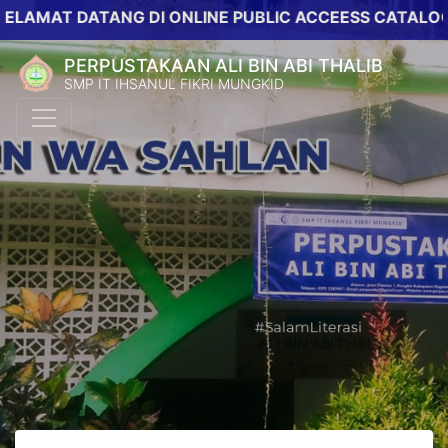
T DATANG DI ONLINE PUBLIC ACCEESS CATALOG PERPU
PERPUSTAKAAN ALI BIN ABI THALIB
SMP IT IHSANUL FIKRI MUNGKID