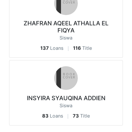
ZHAFRAN AQEEL ATHALLA EL
FIQYA
Siswa
137
Loans
116
Title
INSYIRA SYAUQINA ADDIEN
Siswa
83
Loans
73
Title