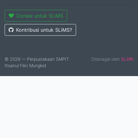
Donasi untuk SLiMS
Kontribusi untuk SLiMS?
© 2026 — Perpustakaan SMPIT
Ditenagai oleh
SLiMS
Ihsanul Fikri Mungkid