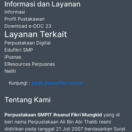
Informasi dan Layanan
Informasi
Profil Pustakawan
Download e-DDC 23
Layanan Terkait
Perpustakaan Digital
Edufikri SMP
iPusnas
EResources Perpusnas
Neliti
Kunjungi :
ppdb.ihsanulfikri.sch.id
Tentang Kami
Perpustakaan SMPIT Ihsanul Fikri Mungkid
yang di
beri nama Perpustakaan Ali Bin Abi Thalib resmi
didirikan pada tanggal 21 Juli 2007 berdasarkan Surat