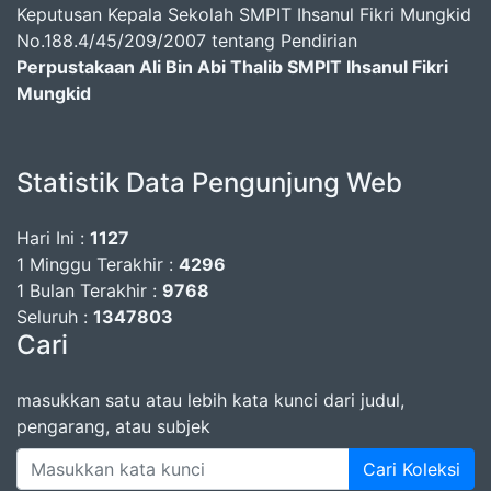
Keputusan Kepala Sekolah SMPIT Ihsanul Fikri Mungkid
No.188.4/45/209/2007 tentang Pendirian
Perpustakaan Ali Bin Abi Thalib SMPIT Ihsanul Fikri
Mungkid
Statistik Data Pengunjung Web
Hari Ini :
1127
1 Minggu Terakhir :
4296
1 Bulan Terakhir :
9768
Seluruh :
1347803
Cari
masukkan satu atau lebih kata kunci dari judul,
pengarang, atau subjek
Cari Koleksi