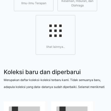
Kesenian, Hiburan, dan
Ilmu-ilmu Terapan
Olahraga
lihat lainnya..
Koleksi baru dan diperbarui
Merupakan daftar koleksi-koleksi terbaru kami. Tidak semuanya baru,
adapula koleksi yang data-datanya sudah diperbaiki. Selamat menikmati