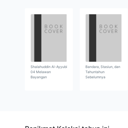
Shalahuddin Al-Ayyubi
Bandara, Stasiun, dan
04 Melawan
Tahuntahun
Bayangan
Sebelumnya