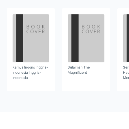
Kamus Inggris Inggris-
Sulaiman The
Ser
Indonesia Inggris-
Magnificent
Heb
Indonesia
Men