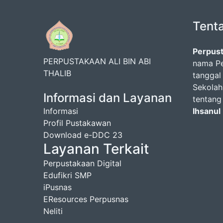
Tent
Perpust
PERPUSTAKAAN ALI BIN ABI
nama Pe
THALIB
tanggal
Sekolah
Informasi dan Layanan
tentang
Informasi
Ihsanul
Profil Pustakawan
Download e-DDC 23
Layanan Terkait
Perpustakaan Digital
Edufikri SMP
iPusnas
EResources Perpusnas
Neliti