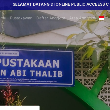
SELAMAT DATANG DI ONLINE PUBLIC ACCEESS CATALO
amu
Pustakawan
Daftar Anggota
Area Anggota