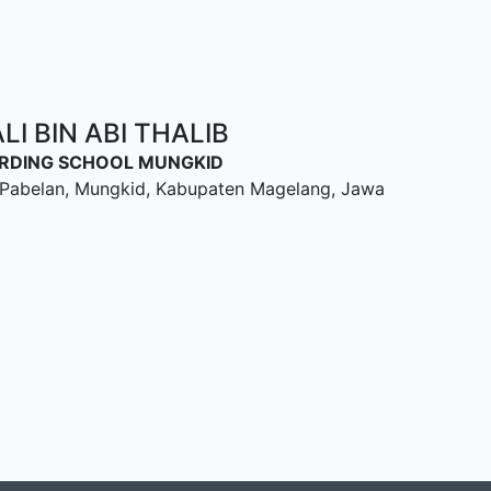
I BIN ABI THALIB
OARDING SCHOOL MUNGKID
u, Pabelan, Mungkid, Kabupaten Magelang, Jawa