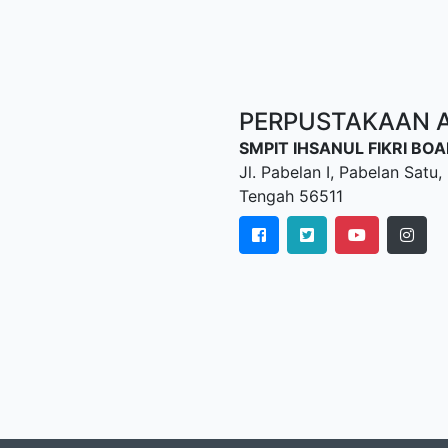
PERPUSTAKAAN AL
SMPIT IHSANUL FIKRI B
Jl. Pabelan I, Pabelan Sat
Tengah 56511