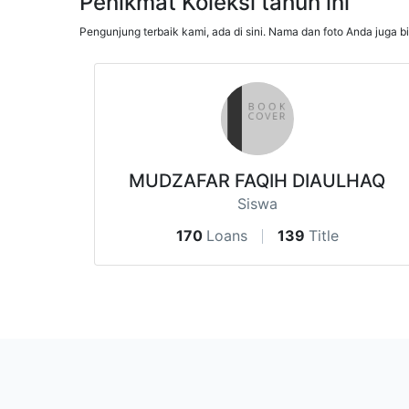
Penikmat Koleksi tahun ini
Pengunjung terbaik kami, ada di sini. Nama dan foto Anda juga b
MUDZAFAR FAQIH DIAULHAQ
Siswa
170
Loans
139
Title