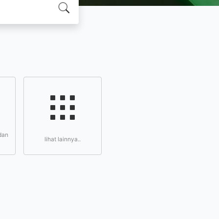
dan
lihat lainnya..