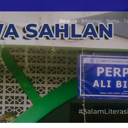
Beranda
Informasi
Berita
T