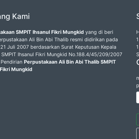
ang Kami
akaan SMPIT Ihsanul Fikri Mungkid
yang di beri
H
rpustakaan Ali Bin Abi Thalib resmi didirikan pada
1
 21 Juli 2007 berdasarkan Surat Keputusan Kepala
1
 SMPIT Ihsanul Fikri Mungkid No.188.4/45/209/2007
S
 Pendirian
Perpustakaan Ali Bin Abi Thalib SMPIT
 Fikri Mungkid
m
p