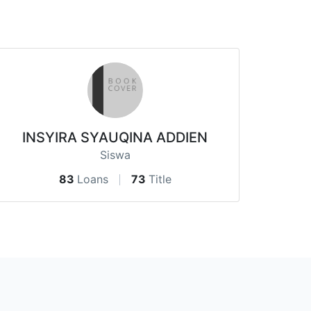
INSYIRA SYAUQINA ADDIEN
Siswa
83
Loans
73
Title