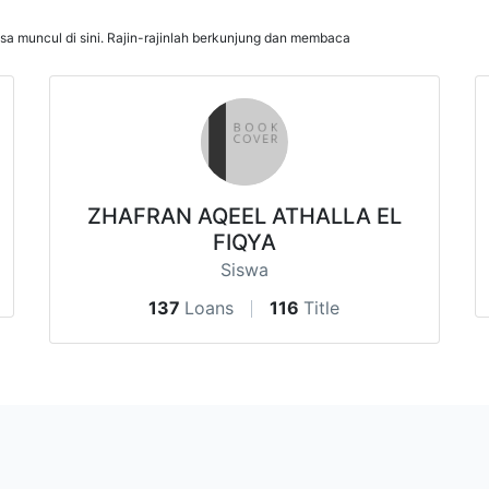
isa muncul di sini. Rajin-rajinlah berkunjung dan membaca
ZHAFRAN AQEEL ATHALLA EL
FIQYA
Siswa
137
Loans
116
Title