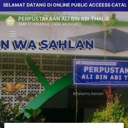
MAT DATANG DI ONLINE PUBLIC ACCEESS CATALOG PER
PERPUSTAKAAN ALI BIN ABI THALIB
SMP IT IHSANUL FIKRI MUNGKID