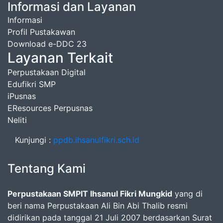
Informasi dan Layanan
Informasi
Profil Pustakawan
Download e-DDC 23
Layanan Terkait
Perpustakaan Digital
Edufikri SMP
iPusnas
EResources Perpusnas
Neliti
Kunjungi :
ppdb.ihsanulfikri.sch.id
Tentang Kami
Perpustakaan SMPIT Ihsanul Fikri Mungkid
yang di
beri nama Perpustakaan Ali Bin Abi Thalib resmi
didirikan pada tanggal 21 Juli 2007 berdasarkan Surat