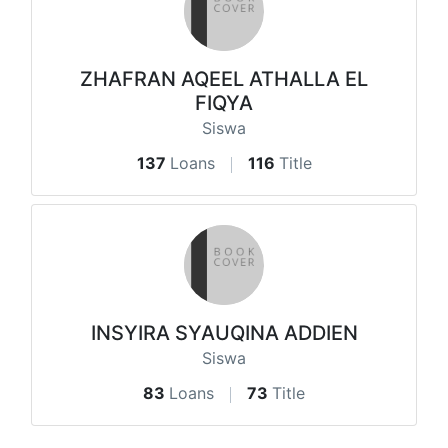
ZHAFRAN AQEEL ATHALLA EL
FIQYA
Siswa
137
Loans
116
Title
INSYIRA SYAUQINA ADDIEN
Siswa
83
Loans
73
Title