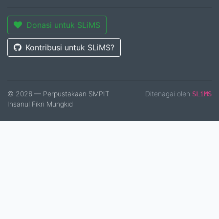
Donasi untuk SLiMS
Kontribusi untuk SLiMS?
© 2026 — Perpustakaan SMPIT
Ditenagai oleh
SLiMS
Ihsanul Fikri Mungkid