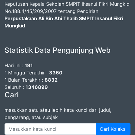
Keputusan Kepala Sekolah SMPIT Ihsanul Fikri Mungkid
No.188.4/45/209/2007 tentang Pendirian
Perpustakaan Ali Bin Abi Thalib SMPIT Ihsanul Fikri
Mungkid
Statistik Data Pengunjung Web
Hari Ini :
191
1 Minggu Terakhir :
3360
1 Bulan Terakhir :
8832
Seluruh :
1346899
Cari
masukkan satu atau lebih kata kunci dari judul,
pengarang, atau subjek
Cari Koleksi