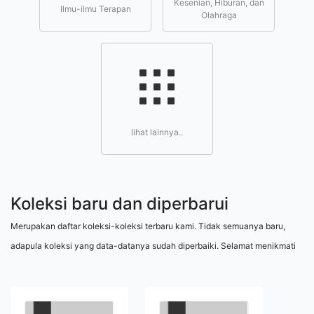
Kesenian, Hiburan, dan
Ilmu-ilmu Terapan
Olahraga
lihat lainnya..
Koleksi baru dan diperbarui
Merupakan daftar koleksi-koleksi terbaru kami. Tidak semuanya baru,
adapula koleksi yang data-datanya sudah diperbaiki. Selamat menikmati