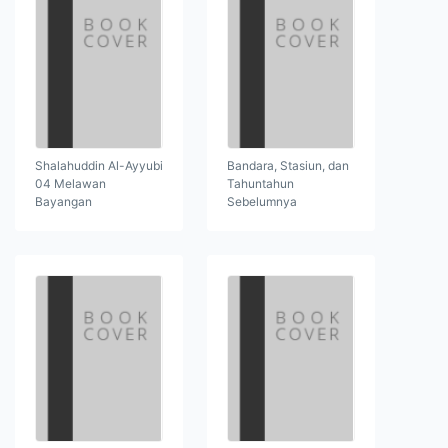
Shalahuddin Al-Ayyubi
Bandara, Stasiun, dan
04 Melawan
Tahuntahun
Bayangan
Sebelumnya