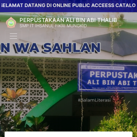
AT DATANG DI ONLINE PUBLIC ACCEESS CATALOG PERP
PERPUSTAKAAN ALI BIN ABI THALIB
SMP IT IHSANUL FIKRI MUNGKID