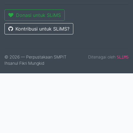
Donasi untuk SLiMS
Kontribusi untuk SLiMS?
© 2026 — Perpustakaan SMPIT
Ditenagai oleh
SLiMS
Ihsanul Fikri Mungkid