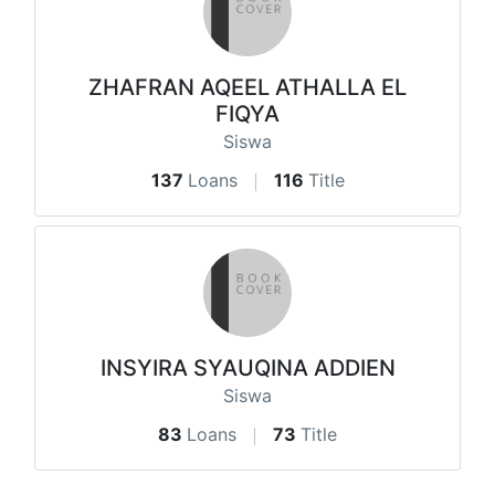
ZHAFRAN AQEEL ATHALLA EL
FIQYA
Siswa
137
Loans
116
Title
INSYIRA SYAUQINA ADDIEN
Siswa
83
Loans
73
Title