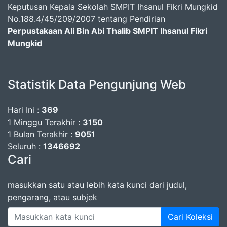
Keputusan Kepala Sekolah SMPIT Ihsanul Fikri Mungkid
No.188.4/45/209/2007 tentang Pendirian
Perpustakaan Ali Bin Abi Thalib SMPIT Ihsanul Fikri
Mungkid
Statistik Data Pengunjung Web
Hari Ini :
369
1 Minggu Terakhir :
3150
1 Bulan Terakhir :
9051
Seluruh :
1346692
Cari
masukkan satu atau lebih kata kunci dari judul,
pengarang, atau subjek
Cari Koleksi