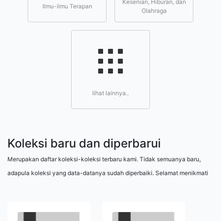
Kesenian, Hiburan, dan
Ilmu-ilmu Terapan
Olahraga
lihat lainnya..
Koleksi baru dan diperbarui
Merupakan daftar koleksi-koleksi terbaru kami. Tidak semuanya baru,
adapula koleksi yang data-datanya sudah diperbaiki. Selamat menikmati