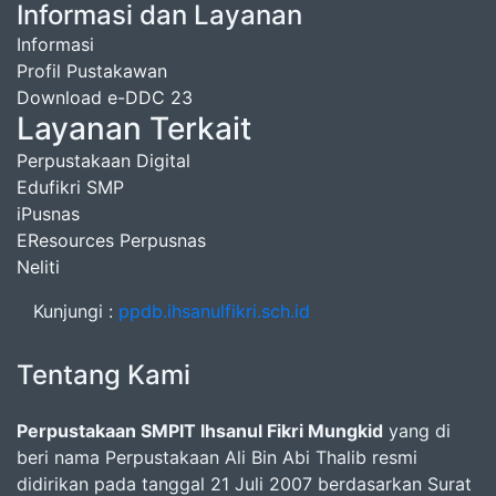
Informasi dan Layanan
Informasi
Profil Pustakawan
Download e-DDC 23
Layanan Terkait
Perpustakaan Digital
Edufikri SMP
iPusnas
EResources Perpusnas
Neliti
Kunjungi :
ppdb.ihsanulfikri.sch.id
Tentang Kami
Perpustakaan SMPIT Ihsanul Fikri Mungkid
yang di
beri nama Perpustakaan Ali Bin Abi Thalib resmi
didirikan pada tanggal 21 Juli 2007 berdasarkan Surat