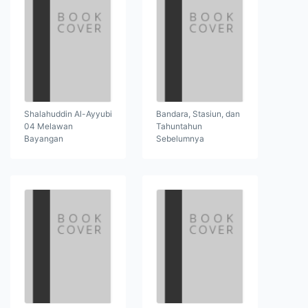
Shalahuddin Al-Ayyubi
Bandara, Stasiun, dan
04 Melawan
Tahuntahun
Bayangan
Sebelumnya