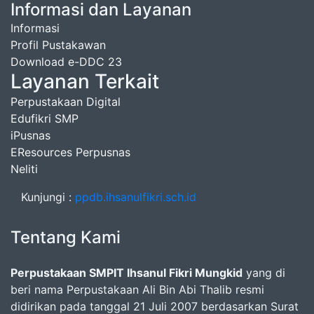
Informasi dan Layanan
Informasi
Profil Pustakawan
Download e-DDC 23
Layanan Terkait
Perpustakaan Digital
Edufikri SMP
iPusnas
EResources Perpusnas
Neliti
Kunjungi :
ppdb.ihsanulfikri.sch.id
Tentang Kami
Perpustakaan SMPIT Ihsanul Fikri Mungkid
yang di
beri nama Perpustakaan Ali Bin Abi Thalib resmi
didirikan pada tanggal 21 Juli 2007 berdasarkan Surat