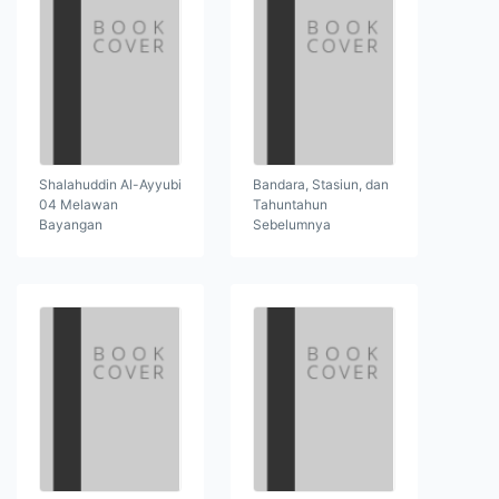
Shalahuddin Al-Ayyubi
Bandara, Stasiun, dan
04 Melawan
Tahuntahun
Bayangan
Sebelumnya