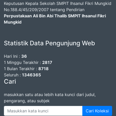
Keputusan Kepala Sekolah SMPIT Ihsanul Fikri Mungkid
No.188.4/45/209/2007 tentang Pendirian
Perpustakaan Ali Bin Abi Thalib SMPIT Ihsanul Fikri
Mungkid
Statistik Data Pengunjung Web
Hari Ini :
36
1 Minggu Terakhir :
2817
1 Bulan Terakhir :
8718
Seluruh :
1346365
Cari
masukkan satu atau lebih kata kunci dari judul,
pengarang, atau subjek
Cari Koleksi