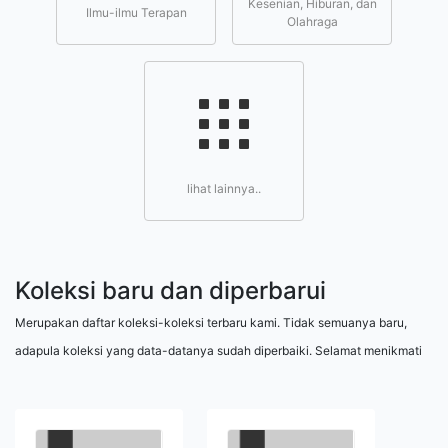
Kesenian, Hiburan, dan
Ilmu-ilmu Terapan
Olahraga
lihat lainnya..
Koleksi baru dan diperbarui
Merupakan daftar koleksi-koleksi terbaru kami. Tidak semuanya baru,
adapula koleksi yang data-datanya sudah diperbaiki. Selamat menikmati