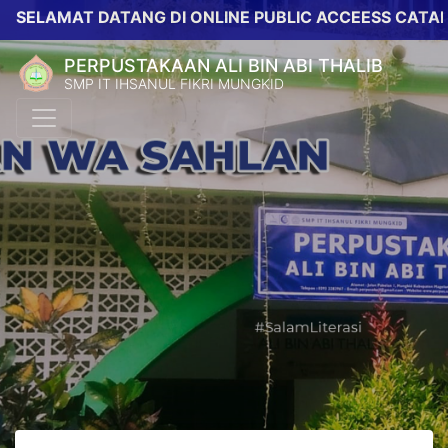
ELAMAT DATANG DI ONLINE PUBLIC ACCEESS CATALOG 
PERPUSTAKAAN ALI BIN ABI THALIB
SMP IT IHSANUL FIKRI MUNGKID