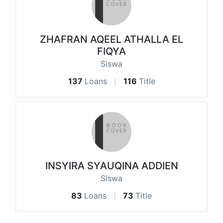
ZHAFRAN AQEEL ATHALLA EL
FIQYA
Siswa
137
Loans
116
Title
INSYIRA SYAUQINA ADDIEN
Siswa
83
Loans
73
Title