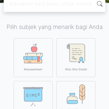
Pilih subjek yang menarik bagi Anda
Kesusastraan
Ilmu-ilmu Sosial