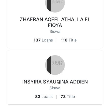
ZHAFRAN AQEEL ATHALLA EL
FIQYA
Siswa
137
Loans
116
Title
INSYIRA SYAUQINA ADDIEN
Siswa
83
Loans
73
Title