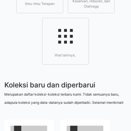
Kesenian, Hiburan, dan
Ilmu-ilmu Terapan
Olahraga
lihat lainnya..
Koleksi baru dan diperbarui
Merupakan daftar koleksi-koleksi terbaru kami. Tidak semuanya baru,
adapula koleksi yang data-datanya sudah diperbaiki. Selamat menikmati