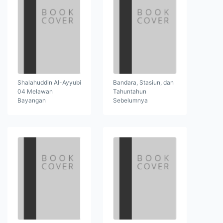
Shalahuddin Al-Ayyubi
Bandara, Stasiun, dan
04 Melawan
Tahuntahun
Bayangan
Sebelumnya