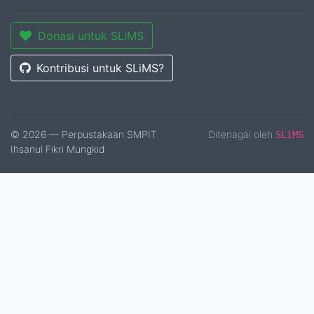
Donasi untuk SLiMS
Kontribusi untuk SLiMS?
© 2026 — Perpustakaan SMPIT
Ditenagai oleh
SLiMS
Ihsanul Fikri Mungkid