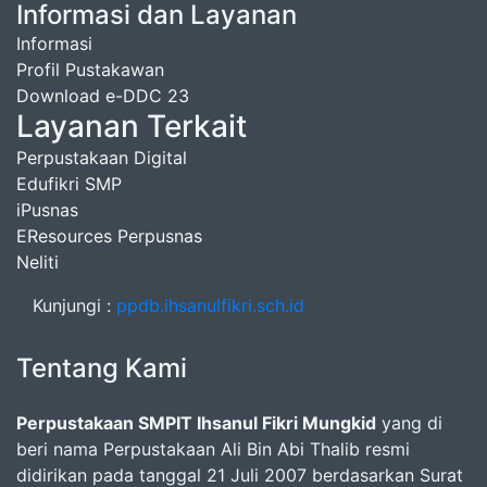
Informasi dan Layanan
Informasi
Profil Pustakawan
Download e-DDC 23
Layanan Terkait
Perpustakaan Digital
Edufikri SMP
iPusnas
EResources Perpusnas
Neliti
Kunjungi :
ppdb.ihsanulfikri.sch.id
Tentang Kami
Perpustakaan SMPIT Ihsanul Fikri Mungkid
yang di
beri nama Perpustakaan Ali Bin Abi Thalib resmi
didirikan pada tanggal 21 Juli 2007 berdasarkan Surat