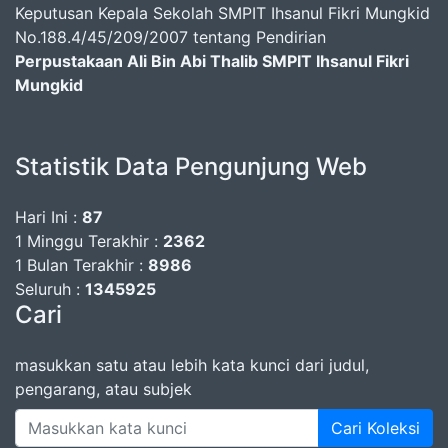
Keputusan Kepala Sekolah SMPIT Ihsanul Fikri Mungkid
No.188.4/45/209/2007 tentang Pendirian
Perpustakaan Ali Bin Abi Thalib SMPIT Ihsanul Fikri
Mungkid
Statistik Data Pengunjung Web
Hari Ini :
87
1 Minggu Terakhir :
2362
1 Bulan Terakhir :
8986
Seluruh :
1345925
Cari
masukkan satu atau lebih kata kunci dari judul,
pengarang, atau subjek
Cari Koleksi