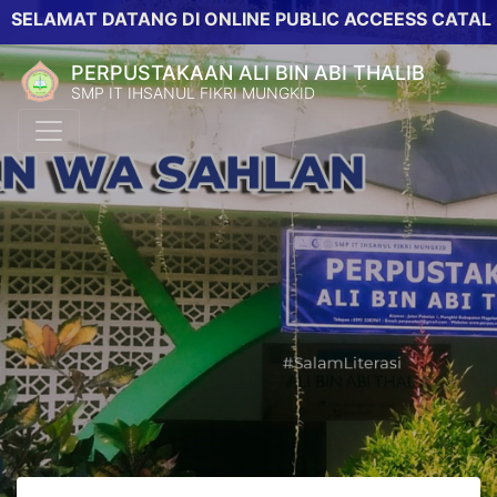
AMAT DATANG DI ONLINE PUBLIC ACCEESS CATALOG PE
PERPUSTAKAAN ALI BIN ABI THALIB
SMP IT IHSANUL FIKRI MUNGKID