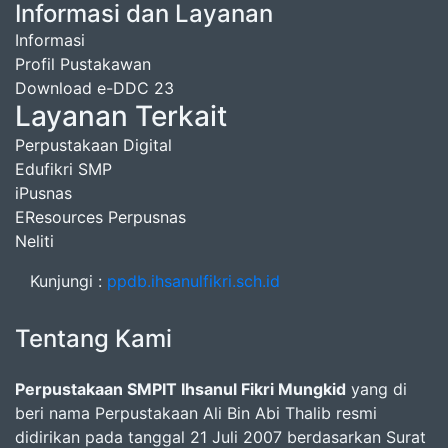
Informasi dan Layanan
Informasi
Profil Pustakawan
Download e-DDC 23
Layanan Terkait
Perpustakaan Digital
Edufikri SMP
iPusnas
EResources Perpusnas
Neliti
Kunjungi :
ppdb.ihsanulfikri.sch.id
Tentang Kami
Perpustakaan SMPIT Ihsanul Fikri Mungkid
yang di
beri nama Perpustakaan Ali Bin Abi Thalib resmi
didirikan pada tanggal 21 Juli 2007 berdasarkan Surat