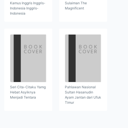
Kamus Inggris Inggris-
Sulaiman The
Indonesia Inggris-
Magnificent
Indonesia
Seri Cita-Citaku Yamg
Pahlawan Nasional
Hebat Asyiknya
Sultan Hasanudin
Menjadi Tentara
Ayam Jantan dari Ufuk
Timur