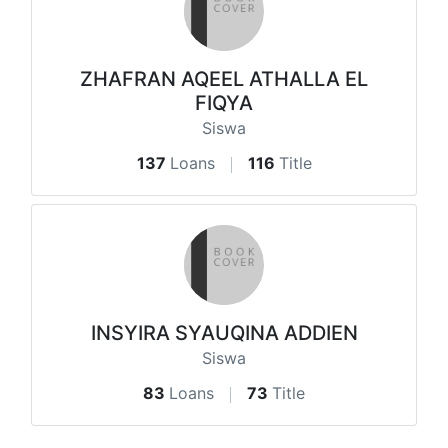
ZHAFRAN AQEEL ATHALLA EL
FIQYA
Siswa
137
Loans
116
Title
INSYIRA SYAUQINA ADDIEN
Siswa
83
Loans
73
Title