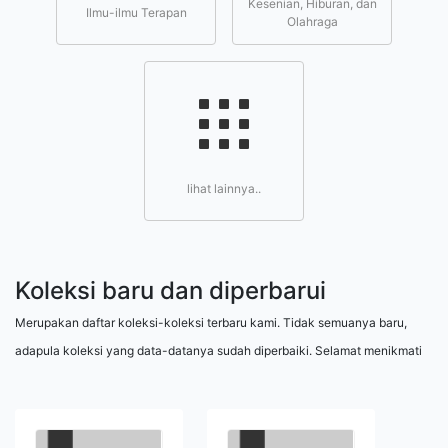
Kesenian, Hiburan, dan
Ilmu-ilmu Terapan
Olahraga
lihat lainnya..
Koleksi baru dan diperbarui
Merupakan daftar koleksi-koleksi terbaru kami. Tidak semuanya baru,
adapula koleksi yang data-datanya sudah diperbaiki. Selamat menikmati