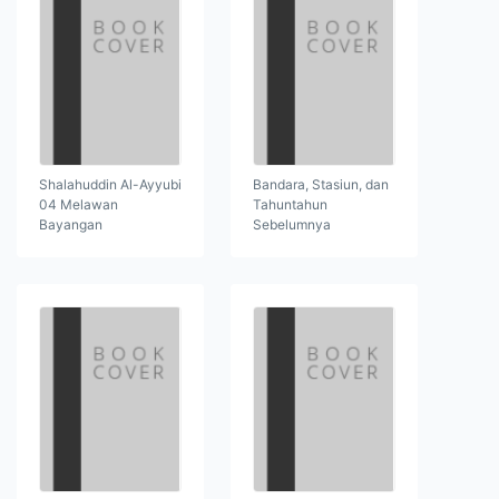
Shalahuddin Al-Ayyubi
Bandara, Stasiun, dan
04 Melawan
Tahuntahun
Bayangan
Sebelumnya