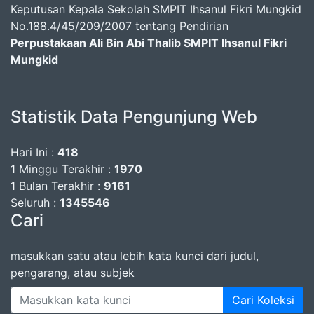
Keputusan Kepala Sekolah SMPIT Ihsanul Fikri Mungkid
No.188.4/45/209/2007 tentang Pendirian
Perpustakaan Ali Bin Abi Thalib SMPIT Ihsanul Fikri
Mungkid
Statistik Data Pengunjung Web
Hari Ini :
418
1 Minggu Terakhir :
1970
1 Bulan Terakhir :
9161
Seluruh :
1345546
Cari
masukkan satu atau lebih kata kunci dari judul,
pengarang, atau subjek
Cari Koleksi