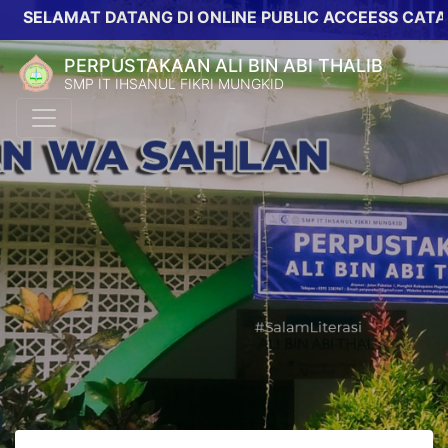
SELAMAT DATANG DI ONLINE PUBLIC ACCEESS CATALOG
PERPUSTAKAAN ALI BIN ABI THALIB
SMP IT IHSANUL FIKRI MUNGKID