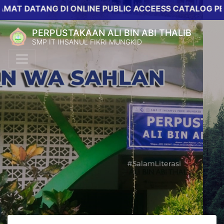
ATANG DI ONLINE PUBLIC ACCEESS CATALOG PERPUST
PERPUSTAKAAN ALI BIN ABI THALIB
SMP IT IHSANUL FIKRI MUNGKID