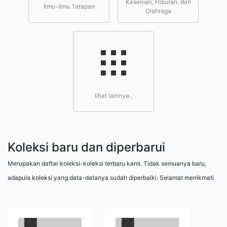
Kesenian, Hiburan, dan
Ilmu-ilmu Terapan
Olahraga
lihat lainnya..
Koleksi baru dan diperbarui
Merupakan daftar koleksi-koleksi terbaru kami. Tidak semuanya baru,
adapula koleksi yang data-datanya sudah diperbaiki. Selamat menikmati