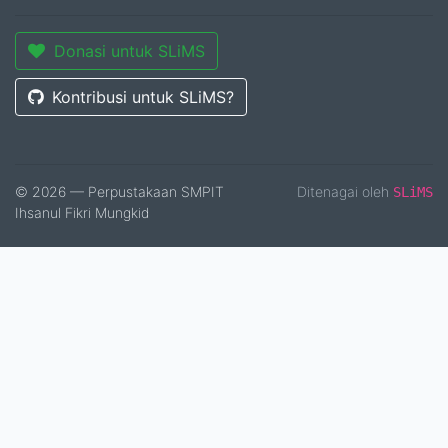
Donasi untuk SLiMS
Kontribusi untuk SLiMS?
© 2026 — Perpustakaan SMPIT
Ditenagai oleh
SLiMS
Ihsanul Fikri Mungkid