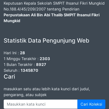
Keputusan Kepala Sekolah SMPIT Ihsanul Fikri Mungkid
No.188.4/45/209/2007 tentang Pendirian
Perpustakaan Ali Bin Abi Thalib SMPIT Ihsanul Fikri
Mungkid
Statistik Data Pengunjung Web
Hari Ini :
28
1 Minggu Terakhir :
2303
1 Bulan Terakhir :
8927
Seluruh :
1345870
Cari
masukkan satu atau lebih kata kunci dari judul,
pengarang, atau subjek
Cari Koleksi