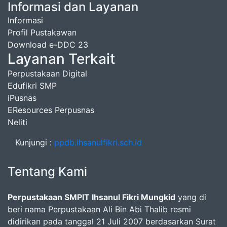
Informasi dan Layanan
Informasi
Profil Pustakawan
Download e-DDC 23
Layanan Terkait
Perpustakaan Digital
Edufikri SMP
iPusnas
EResources Perpusnas
Neliti
Kunjungi :
ppdb.ihsanulfikri.sch.id
Tentang Kami
Perpustakaan SMPIT Ihsanul Fikri Mungkid
yang di
beri nama Perpustakaan Ali Bin Abi Thalib resmi
didirikan pada tanggal 21 Juli 2007 berdasarkan Surat