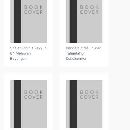
Shalahuddin Al-Ayyubi
Bandara, Stasiun, dan
04 Melawan
Tahuntahun
Bayangan
Sebelumnya