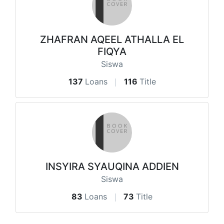
ZHAFRAN AQEEL ATHALLA EL
FIQYA
Siswa
137
Loans
116
Title
INSYIRA SYAUQINA ADDIEN
Siswa
83
Loans
73
Title